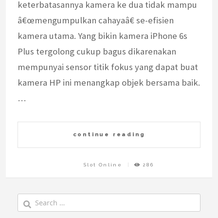
keterbatasannya kamera ke dua tidak mampu
â€œmengumpulkan cahayaâ€ se-efisien
kamera utama. Yang bikin kamera iPhone 6s
Plus tergolong cukup bagus dikarenakan
mempunyai sensor titik fokus yang dapat buat
kamera HP ini menangkap objek bersama baik.
…
continue reading
Slot Online
286
Search
for: