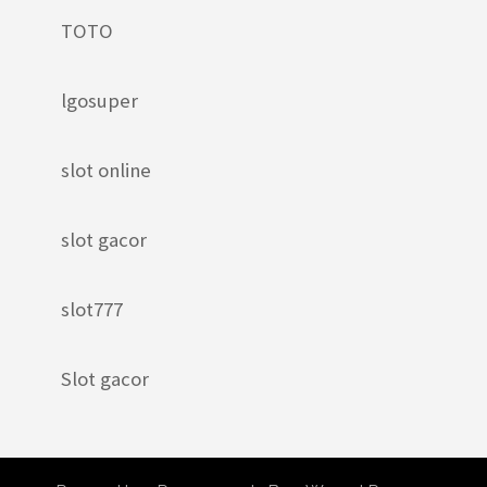
TOTO
lgosuper
slot online
slot gacor
slot777
Slot gacor