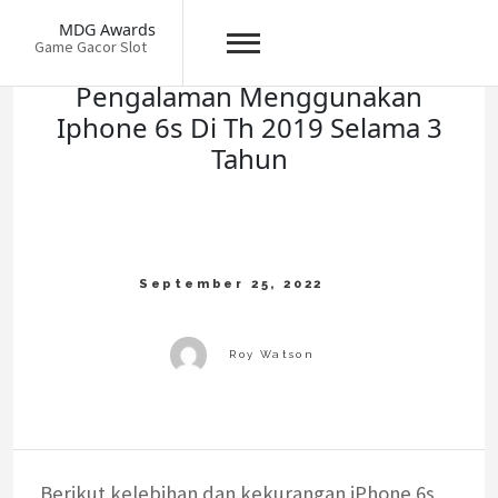
Skip
MDG Awards
to
Game Gacor Slot
content
Pengalaman Menggunakan
Iphone 6s Di Th 2019 Selama 3
Tahun
Berikut kelebihan dan kekurangan iPhone 6s