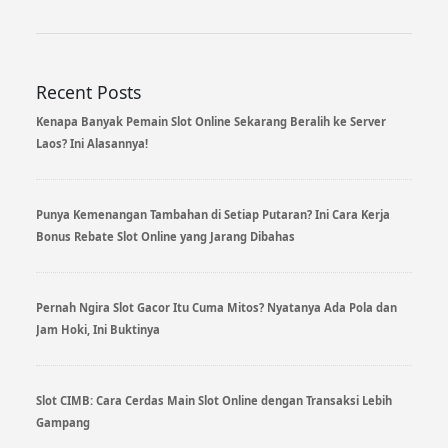
Recent Posts
Kenapa Banyak Pemain Slot Online Sekarang Beralih ke Server
Laos? Ini Alasannya!
Punya Kemenangan Tambahan di Setiap Putaran? Ini Cara Kerja
Bonus Rebate Slot Online yang Jarang Dibahas
Pernah Ngira Slot Gacor Itu Cuma Mitos? Nyatanya Ada Pola dan
Jam Hoki, Ini Buktinya
Slot CIMB: Cara Cerdas Main Slot Online dengan Transaksi Lebih
Gampang