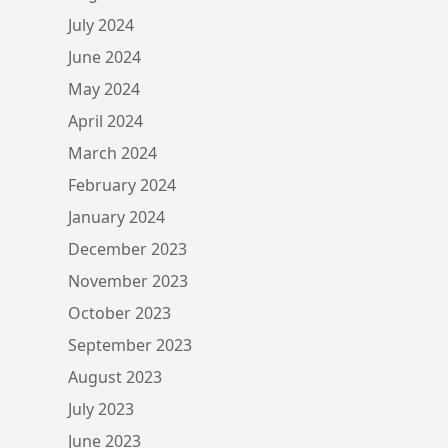
July 2024
June 2024
May 2024
April 2024
March 2024
February 2024
January 2024
December 2023
November 2023
October 2023
September 2023
August 2023
July 2023
June 2023