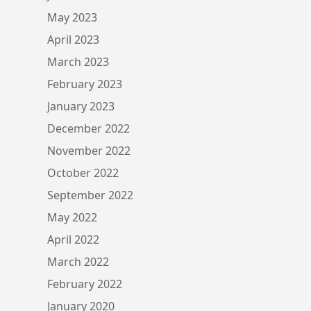
May 2023
April 2023
March 2023
February 2023
January 2023
December 2022
November 2022
October 2022
September 2022
May 2022
April 2022
March 2022
February 2022
January 2020