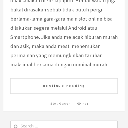
dilaksanakan oleh siapapun. Hemat waktu juga
bakal dirasakan sebab tidak butuh pergi
berlama-lama gara-gara main slot online bisa
dilakukan segera melalui Android atau
Smartphone. Jika anda melacak hiburan murah
dan asik, maka anda mesti menemukan
permainan yang memungkinkan taruhan
maksimal bersama dengan nominal murah.…
continue reading
Slot Gacor
391
Search