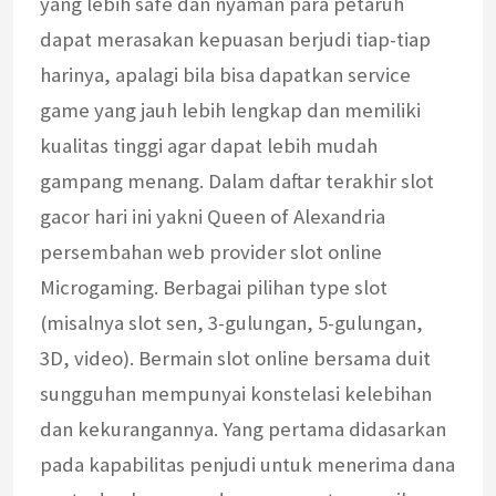
yang lebih safe dan nyaman para petaruh
dapat merasakan kepuasan berjudi tiap-tiap
harinya, apalagi bila bisa dapatkan service
game yang jauh lebih lengkap dan memiliki
kualitas tinggi agar dapat lebih mudah
gampang menang. Dalam daftar terakhir slot
gacor hari ini yakni Queen of Alexandria
persembahan web provider slot online
Microgaming. Berbagai pilihan type slot
(misalnya slot sen, 3-gulungan, 5-gulungan,
3D, video). Bermain slot online bersama duit
sungguhan mempunyai konstelasi kelebihan
dan kekurangannya. Yang pertama didasarkan
pada kapabilitas penjudi untuk menerima dana