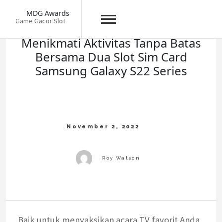
Skip
MDG Awards
to
Game Gacor Slot
content
Menikmati Aktivitas Tanpa Batas
Bersama Dua Slot Sim Card
Samsung Galaxy S22 Series
Baik untuk menyaksikan acara TV favorit Anda,