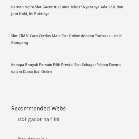
Pernah Ngira Slot Gacor Itu Cuma Mitos? Nyatanya Ada Pola dan
Jam Hoki, Ini Buktinya
Slot CIMB: Cara Cerdas Main Slot Online dengan Transaksi Lebih
Gampang
Kenapa Banyak Pemain Pilih Presto! Slot Sebagai Pilihan Favorit
dalam Dunia Judi Online
Recommended Webs
slot gacor hari ini
live draw hk