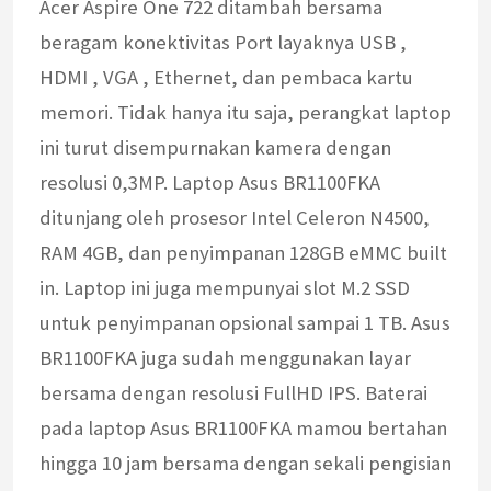
Acer Aspire One 722 ditambah bersama
beragam konektivitas Port layaknya USB ,
HDMI , VGA , Ethernet, dan pembaca kartu
memori. Tidak hanya itu saja, perangkat laptop
ini turut disempurnakan kamera dengan
resolusi 0,3MP. Laptop Asus BR1100FKA
ditunjang oleh prosesor Intel Celeron N4500,
RAM 4GB, dan penyimpanan 128GB eMMC built
in. Laptop ini juga mempunyai slot M.2 SSD
untuk penyimpanan opsional sampai 1 TB. Asus
BR1100FKA juga sudah menggunakan layar
bersama dengan resolusi FullHD IPS. Baterai
pada laptop Asus BR1100FKA mamou bertahan
hingga 10 jam bersama dengan sekali pengisian