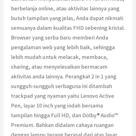
berbelanja online, atau aktivitas lainnya yang
butuh tampilan yang jelas, Anda dapat nikmati
semuanya dalam kualitas FHD sebening kristal.
Browser yang serba baru memberi Anda
pengalaman web yang lebih baik, sehingga
lebih mudah untuk melacak, membaca,
sharing, atau menyelesaikan bermacam
aktivitas anda lainnya. Perangkat 2 in 1 yang
sungguh-sungguh serbaguna ini ditambah
trackpad yang nyaman yaitu Lenovo Active
Pen, layar 10 inch yang indah bersama
tampilan hingga Full HD, dan Dolby® Audio™
Premium. Bahkan didalam cahaya ruangan
dengan lampu terang berasal dari atas layar