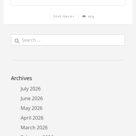
Slot Gacor
309
Search
for:
Archives
July 2026
June 2026
May 2026
April 2026
March 2026