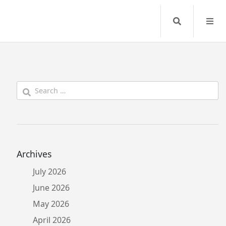
Search
Search
for:
Archives
July 2026
June 2026
May 2026
April 2026