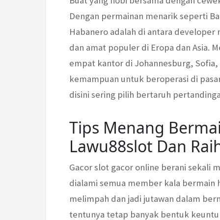
Buat yang hobi bersama dengan cewek s
Dengan permainan menarik seperti Bac
Habanero adalah di antara developer m
dan amat populer di Eropa dan Asia. M
empat kantor di Johannesburg, Sofia, 
kemampuan untuk beroperasi di pasar 
disini sering pilih bertaruh pertand
Tips Menang Bermai
Lawu88slot Dan Raih
Gacor slot gacor online berani sekali 
dialami semua member kala bermain
melimpah dan jadi jutawan dalam berm
tentunya tetap banyak bentuk keuntun