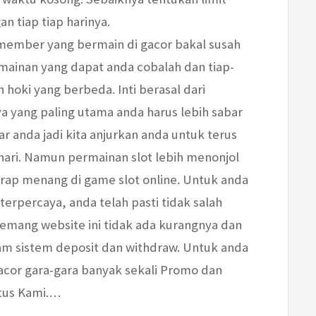
 tiap tiap harinya.
mber yang bermain di gacor bakal susah
rmainan yang dapat anda cobalah dan tiap-
hoki yang berbeda. Inti berasal dari
 yang paling utama anda harus lebih sabar
ar anda jadi kita anjurkan anda untuk terus
ari. Namun permainan slot lebih menonjol
rap menang di game slot online. Untuk anda
terpercaya, anda telah pasti tidak salah
memang website ini tidak ada kurangnya dan
lam sistem deposit dan withdraw. Untuk anda
gacor gara-gara banyak sekali Promo dan
itus Kami.…