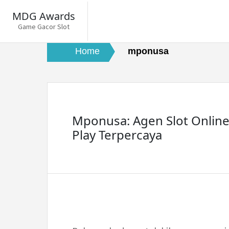
Skip
MDG Awards
to
Game Gacor Slot
content
Home
mponusa
Mponusa: Agen Slot Online
Play Terpercaya