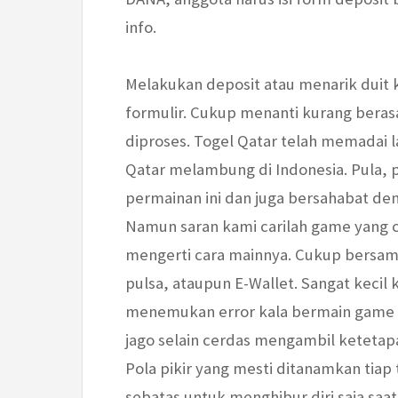
info.
Melakukan deposit atau menarik duit 
formulir. Cukup menanti kurang berasa
diproses. Togel Qatar telah memadai la
Qatar melambung di Indonesia. Pula, 
permainan ini dan juga bersahabat den
Namun saran kami carilah game yang c
mengerti cara mainnya. Cukup bersam
pulsa, ataupun E-Wallet. Sangat kecil
menemukan error kala bermain game d
jago selain cerdas mengambil ketetap
Pola pikir yang mesti ditanamkan tiap
sebatas untuk menghibur diri saja saa