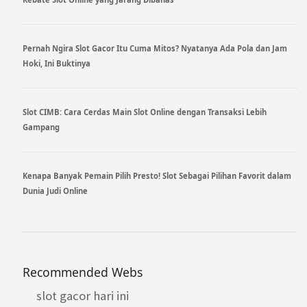
Pernah Ngira Slot Gacor Itu Cuma Mitos? Nyatanya Ada Pola dan Jam
Hoki, Ini Buktinya
Slot CIMB: Cara Cerdas Main Slot Online dengan Transaksi Lebih
Gampang
Kenapa Banyak Pemain Pilih Presto! Slot Sebagai Pilihan Favorit dalam
Dunia Judi Online
Recommended Webs
slot gacor hari ini