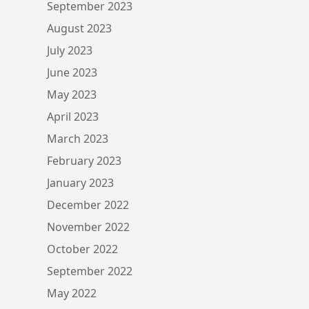
September 2023
August 2023
July 2023
June 2023
May 2023
April 2023
March 2023
February 2023
January 2023
December 2022
November 2022
October 2022
September 2022
May 2022