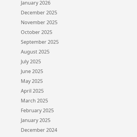
January 2026
December 2025
November 2025
October 2025
September 2025
August 2025
July 2025
June 2025
May 2025
April 2025
March 2025
February 2025
January 2025
December 2024