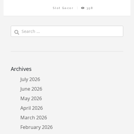
Slot Gacor
358
Search
for:
Archives
July 2026
June 2026
May 2026
April 2026
March 2026
February 2026