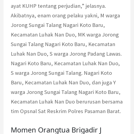
ayat KUHP tentang perjudian,” jelasnya.
Akibatnya, enam orang pelaku yakni, M warga
Jorong Sungai Talang Nagari Koto Baru,
Kecamatan Luhak Nan Duo, MK warga Jorong
Sungai Talang Nagari Koto Baru, Kecamatan
Luhak Nan Duo, S warga Jorong Padang Lawas.
Nagari Koto Baru, Kecamatan Luhak Nan Duo,
S warga Jorong Sungai Talang. Nagari Koto
Baru, Kecamatan Luhak Nan Duo, dan juga Y
warga Jorong Sungai Talang Nagari Koto Baru,
Kecamatan Luhak Nan Duo berurusan bersama
tim Opsnal Sat Reskrim Polres Pasaman Barat.
Momen Orangtua Brigadir J