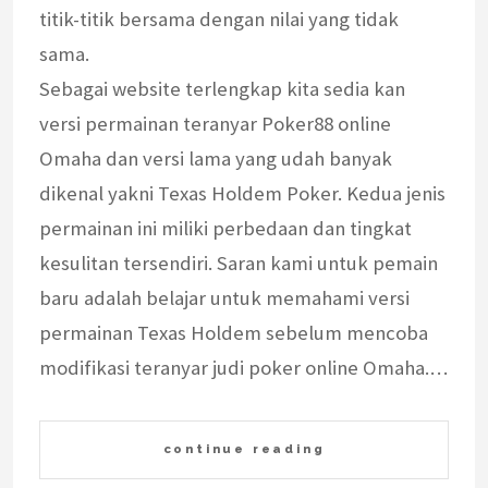
titik-titik bersama dengan nilai yang tidak
sama.
Sebagai website terlengkap kita sedia kan
versi permainan teranyar Poker88 online
Omaha dan versi lama yang udah banyak
dikenal yakni Texas Holdem Poker. Kedua jenis
permainan ini miliki perbedaan dan tingkat
kesulitan tersendiri. Saran kami untuk pemain
baru adalah belajar untuk memahami versi
permainan Texas Holdem sebelum mencoba
modifikasi teranyar judi poker online Omaha.…
continue reading