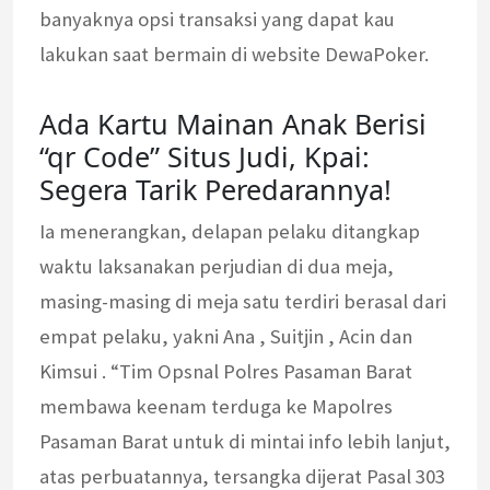
banyaknya opsi transaksi yang dapat kau
lakukan saat bermain di website DewaPoker.
Ada Kartu Mainan Anak Berisi
“qr Code” Situs Judi, Kpai:
Segera Tarik Peredarannya!
Ia menerangkan, delapan pelaku ditangkap
waktu laksanakan perjudian di dua meja,
masing-masing di meja satu terdiri berasal dari
empat pelaku, yakni Ana , Suitjin , Acin dan
Kimsui . “Tim Opsnal Polres Pasaman Barat
membawa keenam terduga ke Mapolres
Pasaman Barat untuk di mintai info lebih lanjut,
atas perbuatannya, tersangka dijerat Pasal 303