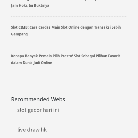
Jam Hoki, Ini Buktinya
Slot CIMB: Cara Cerdas Main Slot Online dengan Transaksi Lebih
Gampang
Kenapa Banyak Pemain Pilih Presto! Slot Sebagai Pilihan Favorit
dalam Dunia Judi Online
Recommended Webs
slot gacor hari ini
live draw hk