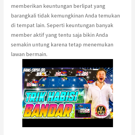
memberikan keuntungan berlipat yang
barangkali tidak kemungkinan Anda temukan
di tempat lain. Seperti keuntungan banyak
member aktif yang tentu saja bikin Anda
semakin untung karena tetap menemukan
lawan bermain.