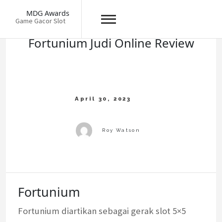
Skip
MDG Awards
to
Game Gacor Slot
content
Fortunium Judi Online Review
Fortunium
Fortunium diartikan sebagai gerak slot 5×5