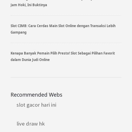
Jam Hoki, Ini Buktinya
Slot CIMB: Cara Cerdas Main Slot Online dengan Transaksi Lebih
Gampang
Kenapa Banyak Pemain Pilih Presto! Slot Sebagai Pilihan Favorit
dalam Dunia Judi Online
Recommended Webs
slot gacor hari ini
live draw hk