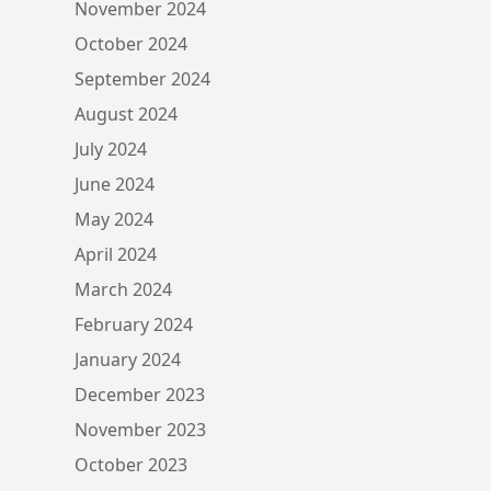
November 2024
October 2024
September 2024
August 2024
July 2024
June 2024
May 2024
April 2024
March 2024
February 2024
January 2024
December 2023
November 2023
October 2023