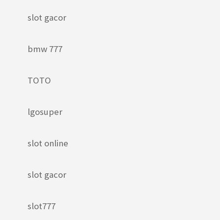
slot gacor
bmw 777
TOTO
lgosuper
slot online
slot gacor
slot777