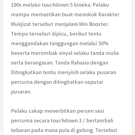
100x melalui touchdown 5 bineka. Pelaku
mampu memastikan buat menokok Karakter
Mukjizat tersebut menjalani Win Booster.
Tempo tersebut dipicu, berikut tentu
menggandakan tanggungan melalui 50%
beserta merombak sinyal selaku tanda mulia
serta berangasan. Tanda Rahasia dengan
Ditingkatkan tentu menyisih selaku pusaran
percuma dengan ditingkatkan seputar
pusaran.
Pelaku cakap menerbitkan persen sesi
percuma secara touchdown 3 / bertambah
tebaran pada mana pula di gelung. Tersebut