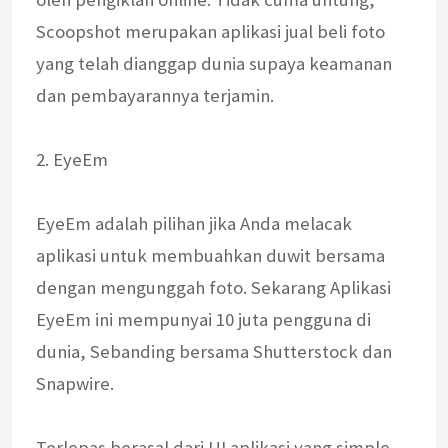
Scoopshot merupakan aplikasi jual beli foto
yang telah dianggap dunia supaya keamanan
dan pembayarannya terjamin.
2. EyeEm
EyeEm adalah pilihan jika Anda melacak
aplikasi untuk membuahkan duwit bersama
dengan mengunggah foto. Sekarang Aplikasi
EyeEm ini mempunyai 10 juta pengguna di
dunia, Sebanding bersama Shutterstock dan
Snapwire.
Terlepas berasal dari UI aplikasi yang simple,