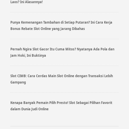
Laos? Ini Alasannya!
Punya Kemenangan Tambahan di Setiap Putaran? Ini Cara Kerja
Bonus Rebate Slot Online yang Jarang Dibahas
Pernah Ngira Slot Gacor Itu Cuma Mitos? Nyatanya Ada Pola dan
Jam Hoki, Ini Buktinya
Slot CIMB: Cara Cerdas Main Slot Online dengan Transaksi Lebih
Gampang
Kenapa Banyak Pemain Pilih Presto! Slot Sebagai Pilihan Favorit
dalam Dunia Judi Online