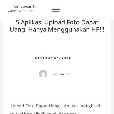
Skip
MDG Awards
to
Game Gacor Slot
content
5 Aplikasi Upload Foto Dapat
Uang, Hanya Menggunakan HP!!!
Upload Foto Dapat Uang – Aplikasi penghasil
duit ini bisa dijadikan pilihan untuk