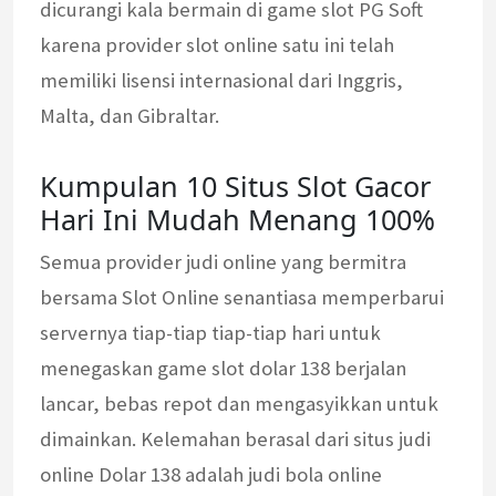
dicurangi kala bermain di game slot PG Soft
karena provider slot online satu ini telah
memiliki lisensi internasional dari Inggris,
Malta, dan Gibraltar.
Kumpulan 10 Situs Slot Gacor
Hari Ini Mudah Menang 100%
Semua provider judi online yang bermitra
bersama Slot Online senantiasa memperbarui
servernya tiap-tiap tiap-tiap hari untuk
menegaskan game slot dolar 138 berjalan
lancar, bebas repot dan mengasyikkan untuk
dimainkan. Kelemahan berasal dari situs judi
online Dolar 138 adalah judi bola online