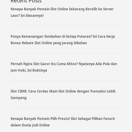
Recent Posts
Kenapa Banyak Pemain Slot Online Sekarang Beralih ke Server
Laos? Ini Alasannya!
Punya Kemenangan Tambahan di Setiap Putaran? Ini Cara Kerja
Bonus Rebate Slot Online yang Jarang Dibahas
Pernah Ngira Slot Gacor Itu Cuma Mitos? Nyatanya Ada Pola dan
Jam Hoki, Ini Buktinya
Slot CIMB: Cara Cerdas Main Slot Online dengan Transaksi Lebih
Gampang
Kenapa Banyak Pemain Pilih Presto! Slot Sebagai Pilihan Favorit
dalam Dunia Judi Online