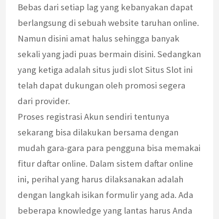
Bebas dari setiap lag yang kebanyakan dapat
berlangsung di sebuah website taruhan online.
Namun disini amat halus sehingga banyak
sekali yang jadi puas bermain disini. Sedangkan
yang ketiga adalah situs judi slot Situs Slot ini
telah dapat dukungan oleh promosi segera
dari provider.
Proses registrasi Akun sendiri tentunya
sekarang bisa dilakukan bersama dengan
mudah gara-gara para pengguna bisa memakai
fitur daftar online. Dalam sistem daftar online
ini, perihal yang harus dilaksanakan adalah
dengan langkah isikan formulir yang ada. Ada
beberapa knowledge yang lantas harus Anda