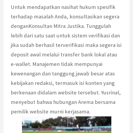
Untuk mendapatkan nasihat hukum spesifik
terhadap masalah Anda, konsultasikan segera
denganKonsultan Mitra Justika. Tunggulah
lebih dari satu saat untuk sistem verifikasi dan
jika sudah berhasil terverifikasi maka segera isi
deposit awal melalui transfer bank lokal atau
e-wallet. Manajemen tidak mempunyai
kewenangan dan tanggung jawab besar atas
kebijakan redaksi, termasuk isi konten yang
berkenaan didalam website tersebut. Yusrinal,
menyebut bahwa hubungan Arema bersama
pemilik website murni kerjasama.