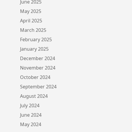
June 2025
May 2025
April 2025
March 2025
February 2025
January 2025
December 2024
November 2024
October 2024
September 2024
August 2024
July 2024
June 2024
May 2024