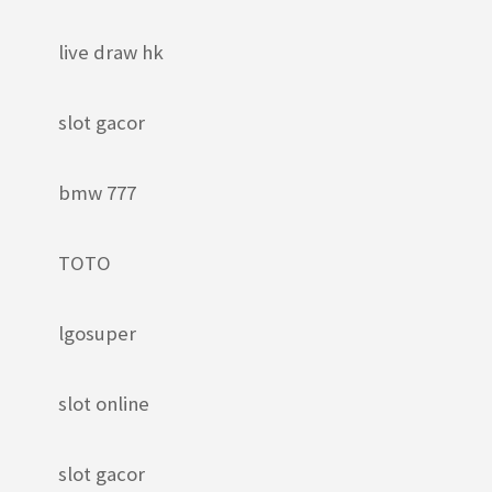
live draw hk
slot gacor
bmw 777
TOTO
lgosuper
slot online
slot gacor