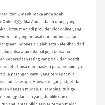
rasal dari 2 menit maka anda udah
er OnlineQQ. Jika Anda adalah orang yang
ka Slot88 menjadi provider slot online yang
ider slot yang berasal dari Indonesia dan
angsaan Indonesia. Salah satu kelebihan dari
elalui pulsa atau dikenal juga bersama
gan keberadaan rating yang baik dan positif
i tersebut bisa memuaskan para pemainnya.
 dua pasangan kartu yang terdapat nilai
ilai tidak serupa. Hanya dengan gadget dan
inkan dengan mudah. Di samping itu juga
 keunggulan lain yang dimiliki dan di
 itu yang lantas bikin server tersebut Kian