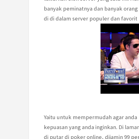
banyak peminatnya dan banyak orang 
di di dalam server populer dan favorit i
Yaitu untuk mempermudah agar anda 
kepuasan yang anda inginkan. Di lam
di putar di poker online, dijamin 99 pe