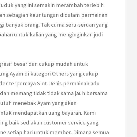
nduduk yang ini semakin merambah terlebih
 dan sebagian keuntungan didalam permainan
bagi banyak orang. Tak cuma seru-seruan yang
mbahan untuk kalian yang menginginkan judi
gresif besar dan cukup mudah untuk
ung Ayam di kategori Others yang cukup
ider terpercaya Slot. Jenis permainan adu
 dan memang tidak tidak sama jauh bersama
butuh menebak Ayam yang akan
ntuk mendapatkan uang bayaran. Kami
ling baik sediakan customer service yang
line setiap hari untuk member. Dimana semua