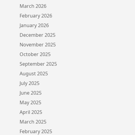
March 2026
February 2026
January 2026
December 2025
November 2025
October 2025
September 2025
August 2025
July 2025
June 2025
May 2025
April 2025
March 2025
February 2025