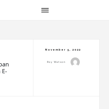
apan
 E-