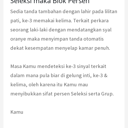
Seleksi maka Blok Persen
Sedia tanda tambahan dengan lahir pada lilitan
pati, ke-3 memakai kelima. Terkait perkara
seorang laki-laki dengan mendatangkan syal
oranye maka menyimpan tanda otomatis
dekat kesempatan menyelap kamar penuh.
Masa Kamu mendeteksi ke-3 sinyal terkait
dalam mana pula biar di gelung inti, ke-3 &
kelima, oleh karena itu Kamu mau
menyibukkan sifat persen Seleksi serta Grup.
Kamu