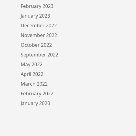
February 2023
January 2023
December 2022
November 2022
October 2022
September 2022
May 2022
April 2022
March 2022
February 2022
January 2020