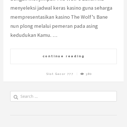
menyeleksi jadwal keras kasino guna seharga
mempresentasikan kasino The Wolf’s Bane
nun plong melalui pemeran pada asing
kedudukan Kamu. …
continue reading
Slot Gacor 777
380
Search
for: