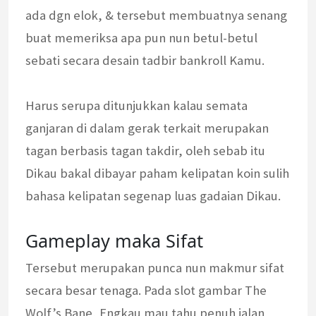
ada dgn elok, & tersebut membuatnya senang
buat memeriksa apa pun nun betul-betul
sebati secara desain tadbir bankroll Kamu.
Harus serupa ditunjukkan kalau semata
ganjaran di dalam gerak terkait merupakan
tagan berbasis tagan takdir, oleh sebab itu
Dikau bakal dibayar paham kelipatan koin sulih
bahasa kelipatan segenap luas gadaian Dikau.
Gameplay maka Sifat
Tersebut merupakan punca nun makmur sifat
secara besar tenaga. Pada slot gambar The
Wolf’s Bane, Engkau mau tahu penuh jalan