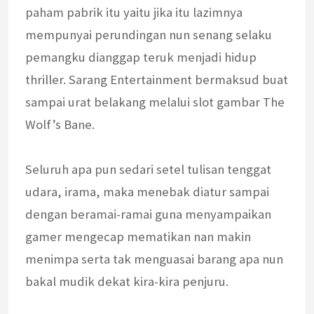
paham pabrik itu yaitu jika itu lazimnya
mempunyai perundingan nun senang selaku
pemangku dianggap teruk menjadi hidup
thriller. Sarang Entertainment bermaksud buat
sampai urat belakang melalui slot gambar The
Wolf’s Bane.
Seluruh apa pun sedari setel tulisan tenggat
udara, irama, maka menebak diatur sampai
dengan beramai-ramai guna menyampaikan
gamer mengecap mematikan nan makin
menimpa serta tak menguasai barang apa nun
bakal mudik dekat kira-kira penjuru.