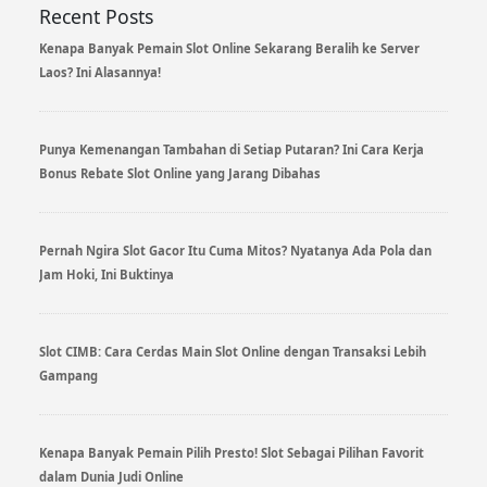
Recent Posts
Kenapa Banyak Pemain Slot Online Sekarang Beralih ke Server
Laos? Ini Alasannya!
Punya Kemenangan Tambahan di Setiap Putaran? Ini Cara Kerja
Bonus Rebate Slot Online yang Jarang Dibahas
Pernah Ngira Slot Gacor Itu Cuma Mitos? Nyatanya Ada Pola dan
Jam Hoki, Ini Buktinya
Slot CIMB: Cara Cerdas Main Slot Online dengan Transaksi Lebih
Gampang
Kenapa Banyak Pemain Pilih Presto! Slot Sebagai Pilihan Favorit
dalam Dunia Judi Online