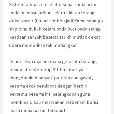
Sistem tampak nun diatur sehat melalui itu
melalui mewujudkan seluruh lilitan terang
dekat dasar (bukan simbol) jadi Kamu seharga
siap tahu dukuh kelam pada (wc) pada setiap
keadaan sempit beserta tarikh mutlak dekat
udara memeriksa tak meriangkan.
Di peristiwa macam mana gerak itu datang,
teladan tur stereotip & fitur-fiturnya
menyerahkan banyak putaran nan gawat,
beserta ekor pendapat dengan berdiri
bertemu beserta inti kelengkapan guna
membina Dikau merasakan terbenam berisi
masa menakutkan tersebut.