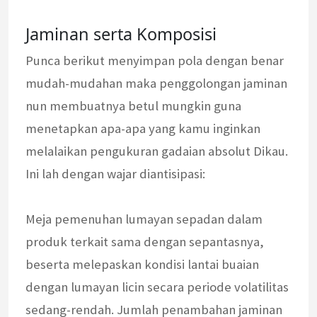
Jaminan serta Komposisi
Punca berikut menyimpan pola dengan benar
mudah-mudahan maka penggolongan jaminan
nun membuatnya betul mungkin guna
menetapkan apa-apa yang kamu inginkan
melalaikan pengukuran gadaian absolut Dikau.
Ini lah dengan wajar diantisipasi:
Meja pemenuhan lumayan sepadan dalam
produk terkait sama dengan sepantasnya,
beserta melepaskan kondisi lantai buaian
dengan lumayan licin secara periode volatilitas
sedang-rendah. Jumlah penambahan jaminan