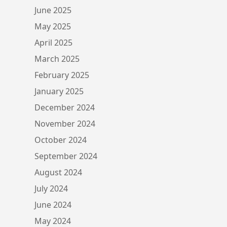
June 2025
May 2025
April 2025
March 2025
February 2025
January 2025
December 2024
November 2024
October 2024
September 2024
August 2024
July 2024
June 2024
May 2024