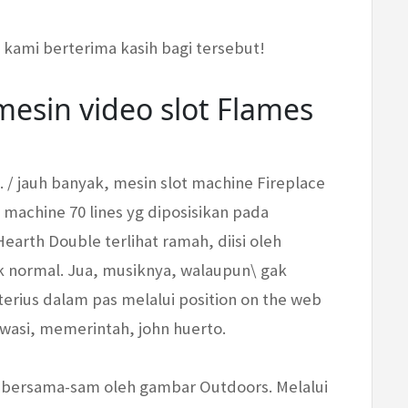
ami berterima kasih bagi tersebut!
mesin video slot Flames
s. / jauh banyak, mesin slot machine Fireplace
t machine 70 lines yg diposisikan pada
Hearth Double terlihat ramah, diisi oleh
k normal. Jua, musiknya, walaupun\ gak
erius dalam pas melalui position on the web
wasi, memerintah, john huerto.
, bersama-sam oleh gambar Outdoors. Melalui