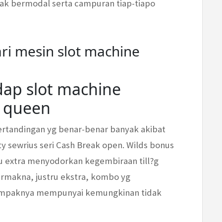
ak bermodal serta campuran tiap-tiapo
i mesin slot machine
dap slot machine
r queen
ertandingan yg benar-benar banyak akibat
ty sewrius seri Cash Break open. Wilds bonus
tu extra menyodorkan kegembiraan till?g
rmakna, justru ekstra, kombo yg
tampaknya mempunyai kemungkinan tidak