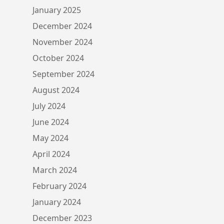
January 2025
December 2024
November 2024
October 2024
September 2024
August 2024
July 2024
June 2024
May 2024
April 2024
March 2024
February 2024
January 2024
December 2023