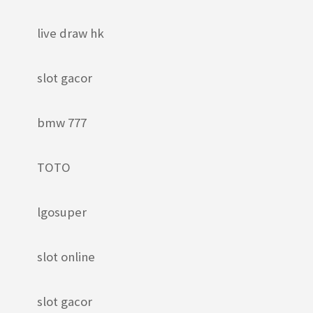
live draw hk
slot gacor
bmw 777
TOTO
lgosuper
slot online
slot gacor