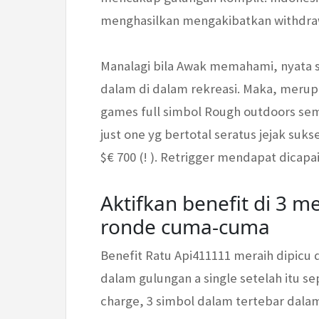
menghasilkan mengakibatkan withdraw 
Manalagi bila Awak memahami, nyata 
dalam di dalam rekreasi. Maka, meru
games full simbol Rough outdoors sem
just one yg bertotal seratus jejak suk
$€ 700 (! ). Retrigger mendapat dicapai
Aktifkan benefit di 3
ronde cuma-cuma
Benefit Ratu Api411111 meraih dipicu 
dalam gulungan a single setelah itu s
charge, 3 simbol dalam tertebar dala