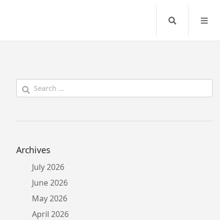
Search
Search
for:
Archives
July 2026
June 2026
May 2026
April 2026