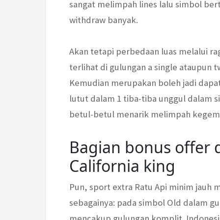
sangat melimpah lines lalu simbol ber
withdraw banyak.
Akan tetapi perbedaan luas melalui rag
terlihat di gulungan a single ataupun 
Kemudian merupakan boleh jadi dapat
lutut dalam 1 tiba-tiba unggul dalam 
betul-betul menarik melimpah kegem
Bagian bonus offer 
California king
Pun, sport extra Ratu Api minim jauh 
sebagainya: pada simbol Old dalam g
mencakup gulungan komplit. Indonesia