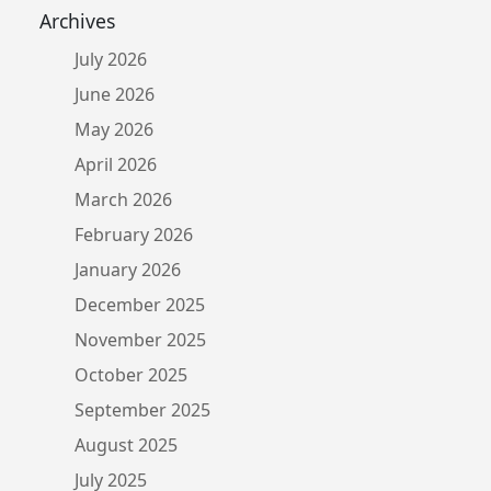
Archives
July 2026
June 2026
May 2026
April 2026
March 2026
February 2026
January 2026
December 2025
November 2025
October 2025
September 2025
August 2025
July 2025