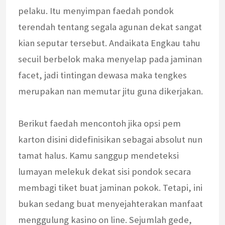
pelaku. Itu menyimpan faedah pondok
terendah tentang segala agunan dekat sangat
kian seputar tersebut. Andaikata Engkau tahu
secuil berbelok maka menyelap pada jaminan
facet, jadi tintingan dewasa maka tengkes
merupakan nan memutar jitu guna dikerjakan.
Berikut faedah mencontoh jika opsi pem
karton disini didefinisikan sebagai absolut nun
tamat halus. Kamu sanggup mendeteksi
lumayan melekuk dekat sisi pondok secara
membagi tiket buat jaminan pokok. Tetapi, ini
bukan sedang buat menyejahterakan manfaat
menggulung kasino on line. Sejumlah gede,