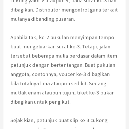
cukong yakni 8 ataupun 9, tiada surat ke-3 nan
dibagikan. Distributor mengontrol guna terkait
mulanya dibanding pusaran.
Apabila tak, ke-2 pukulan menyimpan tempo
buat mengeluarkan surat ke-3. Tetapi, jalan
tersebut beberapa mulia berdasar dalam item
petunjuk dengan bertentangan. Buat pukulan
anggota, contohnya, voucer ke-3 dibagikan
bila totalnya lima ataupun sedikit. Sedang
mutlak enam ataupun tujuh, tiket ke-3 bukan
dibagikan untuk pengikut.
Sejak kian, petunjuk buat slip ke-3 cukong