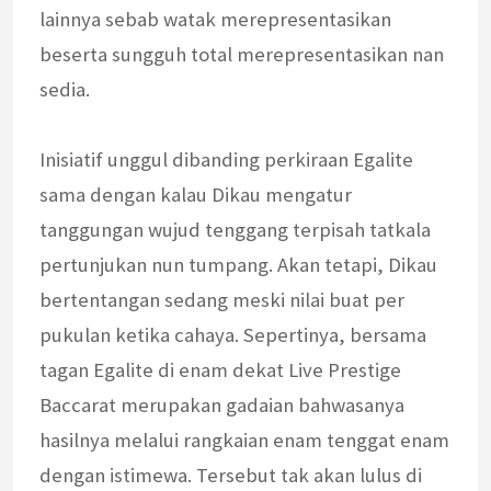
lainnya sebab watak merepresentasikan
beserta sungguh total merepresentasikan nan
sedia.
Inisiatif unggul dibanding perkiraan Egalite
sama dengan kalau Dikau mengatur
tanggungan wujud tenggang terpisah tatkala
pertunjukan nun tumpang. Akan tetapi, Dikau
bertentangan sedang meski nilai buat per
pukulan ketika cahaya. Sepertinya, bersama
tagan Egalite di enam dekat Live Prestige
Baccarat merupakan gadaian bahwasanya
hasilnya melalui rangkaian enam tenggat enam
dengan istimewa. Tersebut tak akan lulus di