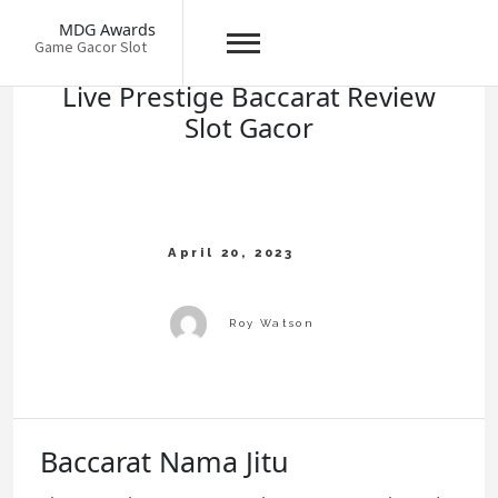
Skip
MDG Awards
to
Game Gacor Slot
content
Live Prestige Baccarat Review
Slot Gacor
Baccarat Nama Jitu