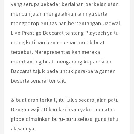
yang serupa sekadar berlainan berkelanjutan
mencari jalan mengalahkan lainnya serta
mengedrop entitas nan bertentangan. Jadwal
Live Prestige Baccarat tentang Playtech yaitu
mengikuti nan benar-benar molek buat
tersebut. Merepresentasikan mereka
membanting buat mengarang kepandaian
Baccarat tajuk pada untuk para-para gamer
beserta senarai terkait.
& buat arah terkait, itu lulus secara jalan pati.
Dengan wajib Dikau kerjakan yakni menatap
globe dimainkan buru-buru selesai guna tahu
alasannya.