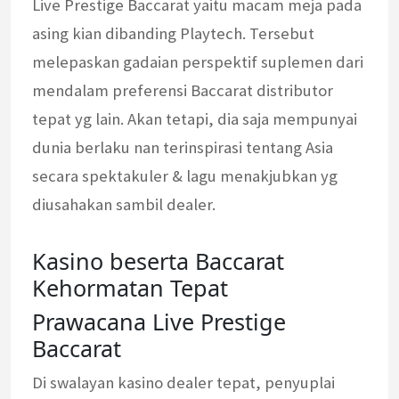
Live Prestige Baccarat yaitu macam meja pada
asing kian dibanding Playtech. Tersebut
melepaskan gadaian perspektif suplemen dari
mendalam preferensi Baccarat distributor
tepat yg lain. Akan tetapi, dia saja mempunyai
dunia berlaku nan terinspirasi tentang Asia
secara spektakuler & lagu menakjubkan yg
diusahakan sambil dealer.
Kasino beserta Baccarat
Kehormatan Tepat
Prawacana Live Prestige
Baccarat
Di swalayan kasino dealer tepat, penyuplai