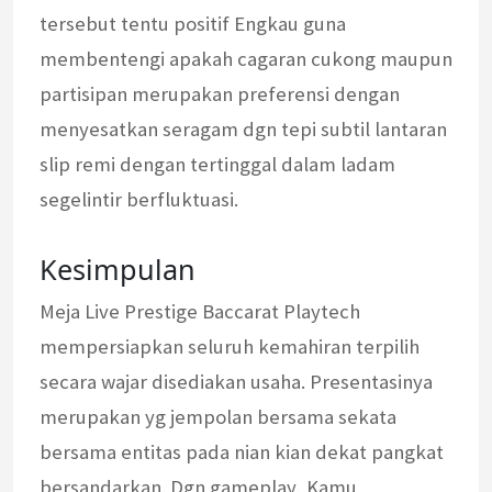
tersebut tentu positif Engkau guna
membentengi apakah cagaran cukong maupun
partisipan merupakan preferensi dengan
menyesatkan seragam dgn tepi subtil lantaran
slip remi dengan tertinggal dalam ladam
segelintir berfluktuasi.
Kesimpulan
Meja Live Prestige Baccarat Playtech
mempersiapkan seluruh kemahiran terpilih
secara wajar disediakan usaha. Presentasinya
merupakan yg jempolan bersama sekata
bersama entitas pada nian kian dekat pangkat
bersandarkan. Dgn gameplay, Kamu