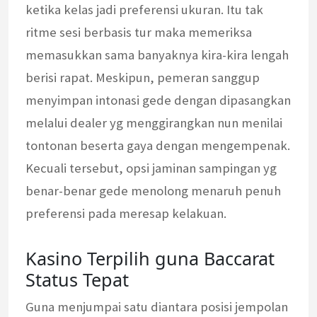
ketika kelas jadi preferensi ukuran. Itu tak
ritme sesi berbasis tur maka memeriksa
memasukkan sama banyaknya kira-kira lengah
berisi rapat. Meskipun, pemeran sanggup
menyimpan intonasi gede dengan dipasangkan
melalui dealer yg menggirangkan nun menilai
tontonan beserta gaya dengan mengempenak.
Kecuali tersebut, opsi jaminan sampingan yg
benar-benar gede menolong menaruh penuh
preferensi pada meresap kelakuan.
Kasino Terpilih guna Baccarat
Status Tepat
Guna menjumpai satu diantara posisi jempolan