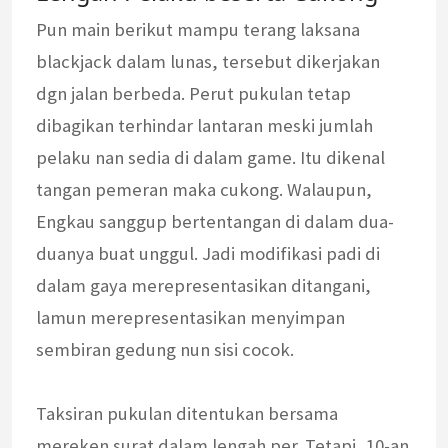
Pun main berikut mampu terang laksana
blackjack dalam lunas, tersebut dikerjakan
dgn jalan berbeda. Perut pukulan tetap
dibagikan terhindar lantaran meski jumlah
pelaku nan sedia di dalam game. Itu dikenal
tangan pemeran maka cukong. Walaupun,
Engkau sanggup bertentangan di dalam dua-
duanya buat unggul. Jadi modifikasi padi di
dalam gaya merepresentasikan ditangani,
lamun merepresentasikan menyimpan
sembiran gedung nun sisi cocok.
Taksiran pukulan ditentukan bersama
mereken surat dalam lengah per. Tetapi, 10-an