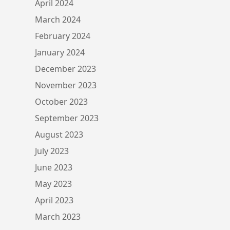
April 2024
March 2024
February 2024
January 2024
December 2023
November 2023
October 2023
September 2023
August 2023
July 2023
June 2023
May 2023
April 2023
March 2023