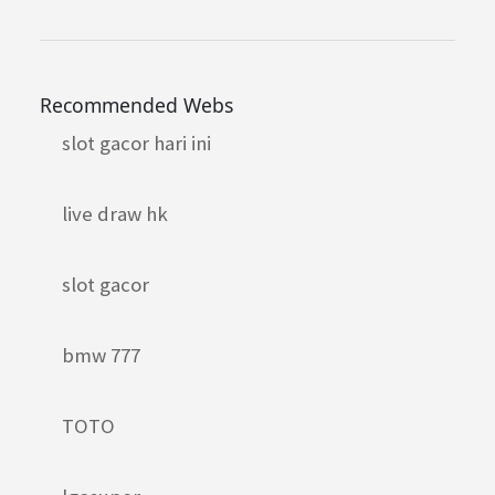
Recommended Webs
slot gacor hari ini
live draw hk
slot gacor
bmw 777
TOTO