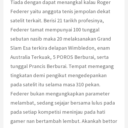
Tiada dengan dapat menangkal kalau Roger
Federer yaitu anggota tenis jempolan dekat
satelit terkait. Berisi 21 tarikh profesinya,
Federer tamat mempunyai 100 tunggal
sebutan nasib maka 20 melaksanakan Grand
Slam Esa terkira delapan Wimbledon, enam
Australia Terkuak, 5 POROS Berburai, serta
tunggal Prancis Berburai. Tempat memegang
tingkatan demi pengikut mengedepankan
pada satelit itu selama masa 310 pekan.
Federer bukan mengungkapkan parameter
melambat, sedang sejajar bersama lulus pada
pada setiap kompetisi meninjau pada hati
gamer nan bertambah lembut. Akankah bettor