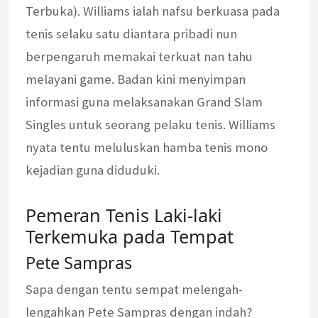
Terbuka). Williams ialah nafsu berkuasa pada
tenis selaku satu diantara pribadi nun
berpengaruh memakai terkuat nan tahu
melayani game. Badan kini menyimpan
informasi guna melaksanakan Grand Slam
Singles untuk seorang pelaku tenis. Williams
nyata tentu meluluskan hamba tenis mono
kejadian guna diduduki.
Pemeran Tenis Laki-laki
Terkemuka pada Tempat
Pete Sampras
Sapa dengan tentu sempat melengah-
lengahkan Pete Sampras dengan indah?