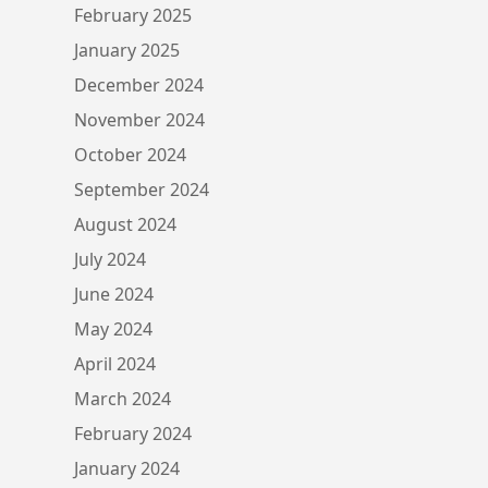
February 2025
January 2025
December 2024
November 2024
October 2024
September 2024
August 2024
July 2024
June 2024
May 2024
April 2024
March 2024
February 2024
January 2024