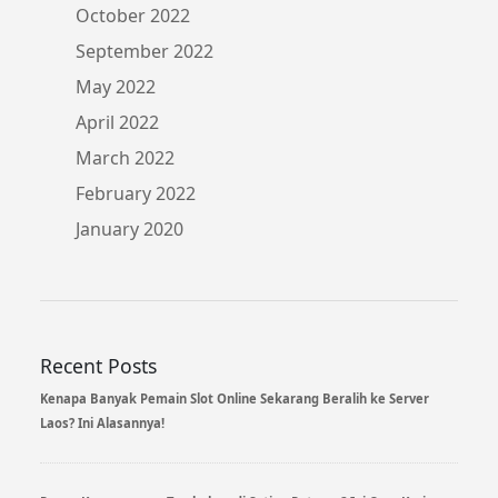
October 2022
September 2022
May 2022
April 2022
March 2022
February 2022
January 2020
Recent Posts
Kenapa Banyak Pemain Slot Online Sekarang Beralih ke Server
Laos? Ini Alasannya!