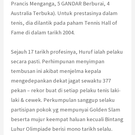
Prancis Menganga, 5 GANDAR Berburai, 4
Australia Terbuka). Untuk prestasinya dalam
tenis, dia dilantik pada paham Tennis Hall of
Fame di dalam tarikh 2004.
Sejauh 17 tarikh profesinya, Huruf ialah pelaku
secara pasti. Perhimpunan menyimpan
tembusan ini akibat menjelma kepala
mengedepankan dekat jagat sewaktu 377
pekan – rekor buat di setiap pelaku tenis laki-
laki & cewek. Perkumpulan sanggup selaku
partisipan pokok yg mempunyai Golden Slam
beserta mujur keempat haluan kecuali Bintang
Luhur Olimpiade berisi mono tarikh selalu.