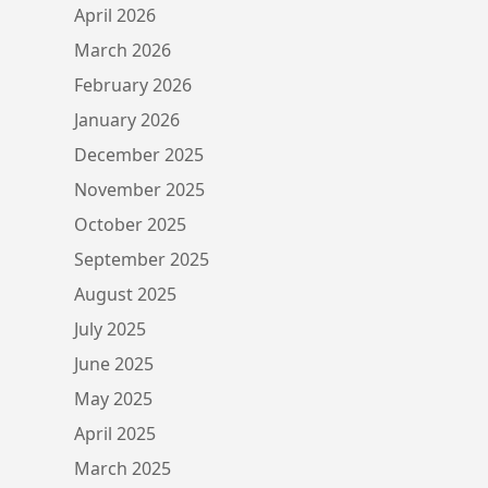
April 2026
March 2026
February 2026
January 2026
December 2025
November 2025
October 2025
September 2025
August 2025
July 2025
June 2025
May 2025
April 2025
March 2025