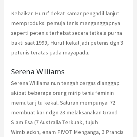
Kebaikan Huruf dekat kamar pengadil lanjut
memproduksi pemuja tenis menganggapnya
seperti petenis terhebat secara tatkala purna
bakti saat 1999, Huruf kekal jadi petenis dgn 3
petenis teratas pada mayapada.
Serena Williams
Serena Williams nun tengah cergas dianggap
akibat beberapa orang mirip tenis feminin
memutar jitu kekal. Saluran mempunyai 72
membuat karir dgn 23 melaksanakan Grand
Slam Esa (7 Australia Terkuak, tujuh
Wimbledon, enam PIVOT Menganga, 3 Prancis