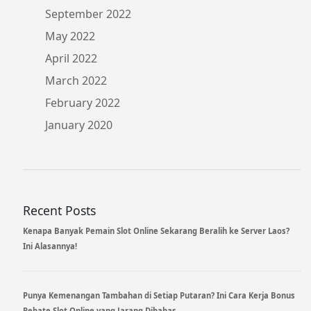
September 2022
May 2022
April 2022
March 2022
February 2022
January 2020
Recent Posts
Kenapa Banyak Pemain Slot Online Sekarang Beralih ke Server Laos?
Ini Alasannya!
Punya Kemenangan Tambahan di Setiap Putaran? Ini Cara Kerja Bonus
Rebate Slot Online yang Jarang Dibahas