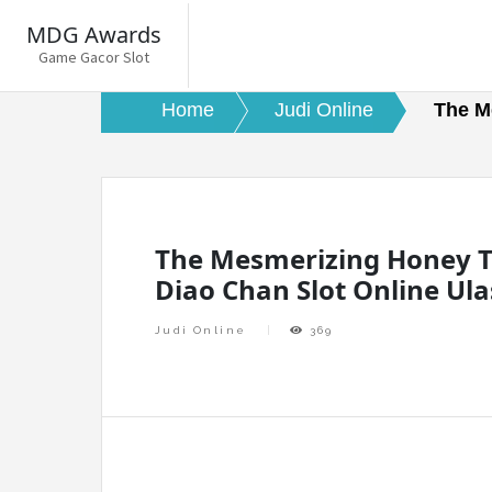
Skip
MDG Awards
to
Game Gacor Slot
content
Home
Judi Online
The M
The Mesmerizing Honey T
Diao Chan Slot Online Ul
Judi Online
369