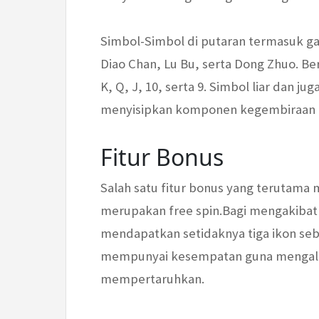
Simbol-Simbol di putaran termasuk gam
Diao Chan, Lu Bu, serta Dong Zhuo. Ber
K, Q, J, 10, serta 9. Simbol liar dan ju
menyisipkan komponen kegembiraan d
Fitur Bonus
Salah satu fitur bonus yang terutama
merupakan free spin.Bagi mengakibat
mendapatkan setidaknya tiga ikon seba
mempunyai kesempatan guna mengalah
mempertaruhkan.