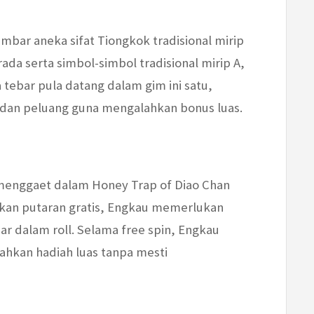
bar aneka sifat Tiongkok tradisional mirip
ada serta simbol-simbol tradisional mirip A,
ga tebar pula datang dalam gim ini satu,
an peluang guna mengalahkan bonus luas.
 menggaet dalam Honey Trap of Diao Chan
kan putaran gratis, Engkau memerlukan
r dalam roll. Selama free spin, Engkau
kan hadiah luas tanpa mesti