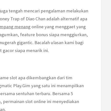
n juga tengah mencari pengalaman melakukan
oney Trap of Diao Chan adalah alternatif apa
 gampang menang
online yang menggaet yang
gagumkan, feature bonus siapa menggiurkan,
gerah gigantic. Bacalah ulasan kami bagi
 gacor siapa menarik ini.
ame slot apa dikembangkan dari tim
atic Play.Gim yang satu ini menampilkan
 bersama sentuhan terbaru. Bersama 5
, permainan slot online ini menyediakan
an.