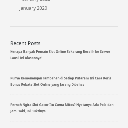
January 2020
Recent Posts
Kenapa Banyak Pemain Slot Online Sekarang Beralih ke Server
Laos? Ini Alasannya!
Punya Kemenangan Tambahan di Setiap Putaran? Ini Cara Kerja
Bonus Rebate Slot Online yang Jarang Dibahas
Pernah Ngira Slot Gacor Itu Cuma Mitos? Nyatanya Ada Pola dan
Jam Hoki, Ini Buktinya