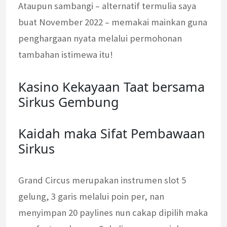
Ataupun sambangi – alternatif termulia saya
buat November 2022 – memakai mainkan guna
penghargaan nyata melalui permohonan
tambahan istimewa itu!
Kasino Kekayaan Taat bersama
Sirkus Gembung
Kaidah maka Sifat Pembawaan
Sirkus
Grand Circus merupakan instrumen slot 5
gelung, 3 garis melalui poin per, nan
menyimpan 20 paylines nun cakap dipilih maka