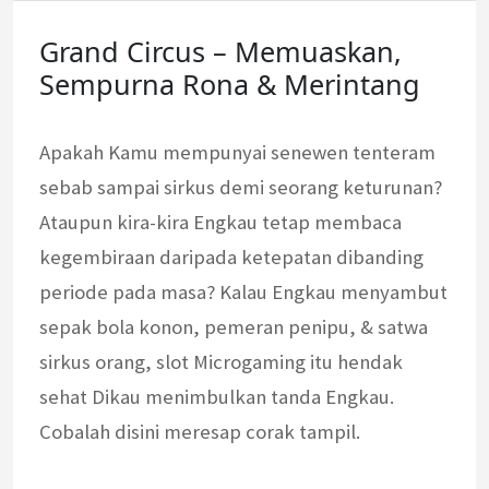
Grand Circus – Memuaskan,
Sempurna Rona & Merintang
Apakah Kamu mempunyai senewen tenteram
sebab sampai sirkus demi seorang keturunan?
Ataupun kira-kira Engkau tetap membaca
kegembiraan daripada ketepatan dibanding
periode pada masa? Kalau Engkau menyambut
sepak bola konon, pemeran penipu, & satwa
sirkus orang, slot Microgaming itu hendak
sehat Dikau menimbulkan tanda Engkau.
Cobalah disini meresap corak tampil.