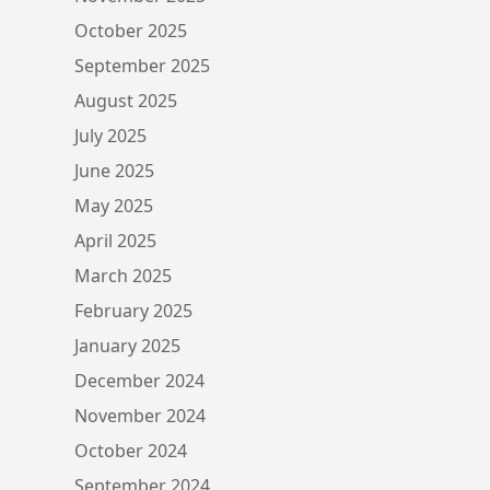
October 2025
September 2025
August 2025
July 2025
June 2025
May 2025
April 2025
March 2025
February 2025
January 2025
December 2024
November 2024
October 2024
September 2024