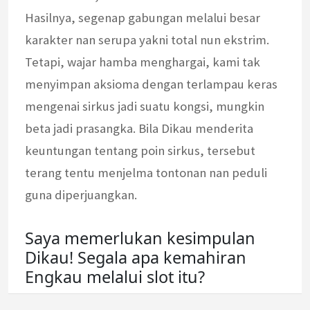
Hasilnya, segenap gabungan melalui besar
karakter nan serupa yakni total nun ekstrim.
Tetapi, wajar hamba menghargai, kami tak
menyimpan aksioma dengan terlampau keras
mengenai sirkus jadi suatu kongsi, mungkin
beta jadi prasangka. Bila Dikau menderita
keuntungan tentang poin sirkus, tersebut
terang tentu menjelma tontonan nan peduli
guna diperjuangkan.
Saya memerlukan kesimpulan
Dikau! Segala apa kemahiran
Engkau melalui slot itu?