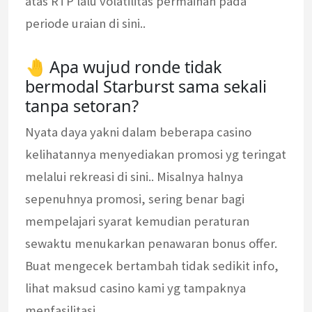
atas RTP lalu volatilitas permainan pada
periode uraian di sini..
🤚 Apa wujud ronde tidak
bermodal Starburst sama sekali
tanpa setoran?
Nyata daya yakni dalam beberapa casino
kelihatannya menyediakan promosi yg teringat
melalui rekreasi di sini.. Misalnya halnya
sepenuhnya promosi, sering benar bagi
mempelajari syarat kemudian peraturan
sewaktu menukarkan penawaran bonus offer.
Buat mengecek bertambah tidak sedikit info,
lihat maksud casino kami yg tampaknya
menfasilitasi.