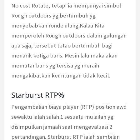
No cost Rotate, tetapi ia mempunyai simbol
Rough outdoors yg bertumbuh yg
menyebabkan ronde ulang.Kalau Kita
memperoleh Rough outdoors dalam gulungan
apa saja, tersebut tetao bertumbuh bagi
menarik ketiga baris. Mesin lalu maka akan
memutar baris yg tersisa yg meraih
mengakibatkan keuntungan tidak kecil.
Starburst RTP%
Pengembalian biaya player (RTP) position awd
sewaktu ialah salah 1 sesuatu mulailah yg
disimpulkan jamaah saat mengevaluasi 2
pertandingan. Starburst RTP ialah sembilan