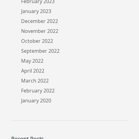
February 2023
January 2023
December 2022
November 2022
October 2022
September 2022
May 2022
April 2022
March 2022
February 2022
January 2020
Recent Posts