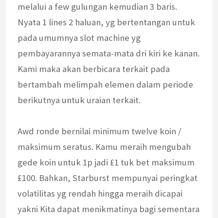
melalui a few gulungan kemudian 3 baris.
Nyata 1 lines 2 haluan, yg bertentangan untuk
pada umumnya slot machine yg
pembayarannya semata-mata dri kiri ke kanan.
Kami maka akan berbicara terkait pada
bertambah melimpah elemen dalam periode
berikutnya untuk uraian terkait.
Awd ronde bernilai minimum twelve koin /
maksimum seratus. Kamu meraih mengubah
gede koin untuk 1p jadi £1 tuk bet maksimum
£100. Bahkan, Starburst mempunyai peringkat
volatilitas yg rendah hingga meraih dicapai
yakni Kita dapat menikmatinya bagi sementara