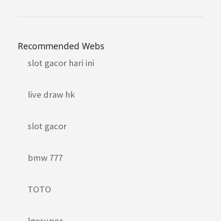
Recommended Webs
slot gacor hari ini
live draw hk
slot gacor
bmw 777
TOTO
lgosuper