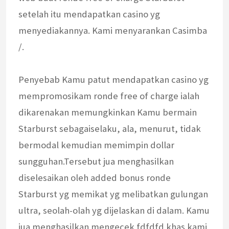
setelah itu mendapatkan casino yg
menyediakannya. Kami menyarankan Casimba
/.
Penyebab Kamu patut mendapatkan casino yg
mempromosikam ronde free of charge ialah
dikarenakan memungkinkan Kamu bermain
Starburst sebagaiselaku, ala, menurut, tidak
bermodal kemudian memimpin dollar
sungguhan.Tersebut jua menghasilkan
diselesaikan oleh added bonus ronde
Starburst yg memikat yg melibatkan gulungan
ultra, seolah-olah yg dijelaskan di dalam. Kamu
jua menghasilkan mengecek fdfdfd khas kami