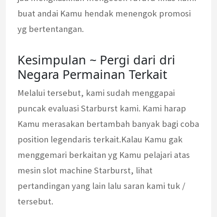
buat andai Kamu hendak menengok promosi
yg bertentangan.
Kesimpulan ~ Pergi dari dri
Negara Permainan Terkait
Melalui tersebut, kami sudah menggapai
puncak evaluasi Starburst kami. Kami harap
Kamu merasakan bertambah banyak bagi coba
position legendaris terkait.Kalau Kamu gak
menggemari berkaitan yg Kamu pelajari atas
mesin slot machine Starburst, lihat
pertandingan yang lain lalu saran kami tuk /
tersebut.