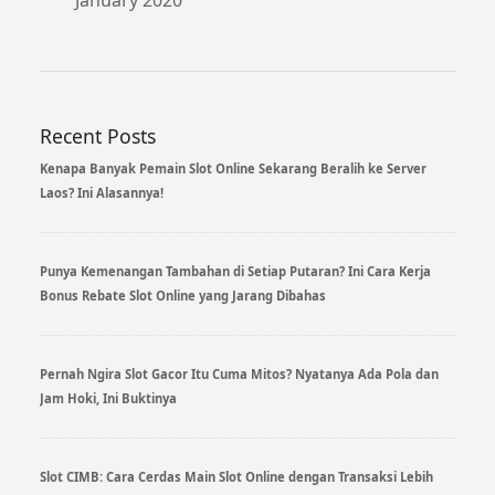
Recent Posts
Kenapa Banyak Pemain Slot Online Sekarang Beralih ke Server
Laos? Ini Alasannya!
Punya Kemenangan Tambahan di Setiap Putaran? Ini Cara Kerja
Bonus Rebate Slot Online yang Jarang Dibahas
Pernah Ngira Slot Gacor Itu Cuma Mitos? Nyatanya Ada Pola dan
Jam Hoki, Ini Buktinya
Slot CIMB: Cara Cerdas Main Slot Online dengan Transaksi Lebih