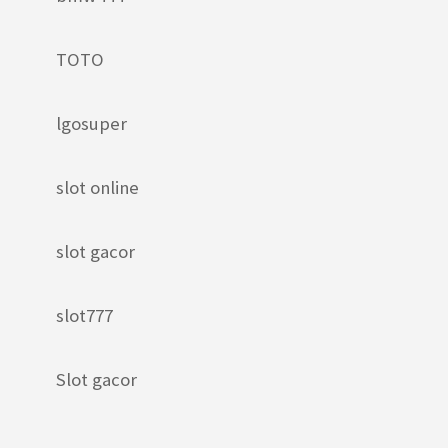
TOTO
lgosuper
slot online
slot gacor
slot777
Slot gacor