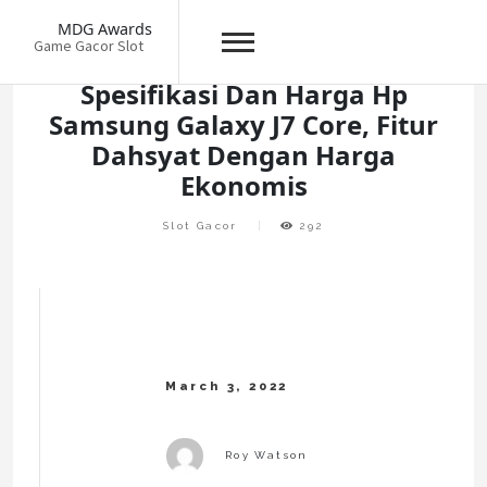
Skip
MDG Awards
to
Game Gacor Slot
content
Spesifikasi Dan Harga Hp
Samsung Galaxy J7 Core, Fitur
Dahsyat Dengan Harga
Ekonomis
Slot Gacor
292