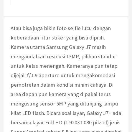
Atau bisa juga bikin foto selfie lucu dengan
keberadaan fitur stiker yang bisa dipilih.
Kamera utama Samsung Galaxy J7 masih
mengandalkan resolusi 13MP, pilihan standar
untuk kelas menengah. Kameranya pun tetap
dijejali f/1.9 aperture untuk mengakomodasi
pemotretan dalam kondisi minim cahaya. Di
area depan pun kamera yang dipakai terus
mengusung sensor 5MP yang ditunjang lampu
kilat LED flash. Bicara soal layar, Galaxy J7+ ada
bersama layar Full HD (1.920×1.080 piksel) jenis
Super Amoled seluas 5,5 inci yang biasa dipakai