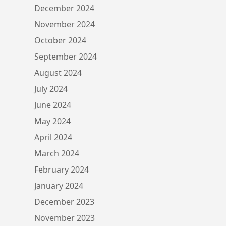
December 2024
November 2024
October 2024
September 2024
August 2024
July 2024
June 2024
May 2024
April 2024
March 2024
February 2024
January 2024
December 2023
November 2023