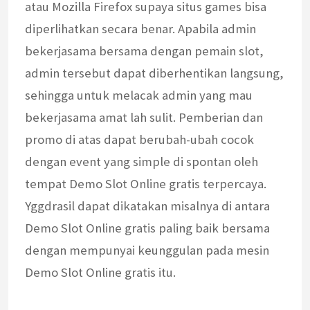
atau Mozilla Firefox supaya situs games bisa
diperlihatkan secara benar. Apabila admin
bekerjasama bersama dengan pemain slot,
admin tersebut dapat diberhentikan langsung,
sehingga untuk melacak admin yang mau
bekerjasama amat lah sulit. Pemberian dan
promo di atas dapat berubah-ubah cocok
dengan event yang simple di spontan oleh
tempat Demo Slot Online gratis terpercaya.
Yggdrasil dapat dikatakan misalnya di antara
Demo Slot Online gratis paling baik bersama
dengan mempunyai keunggulan pada mesin
Demo Slot Online gratis itu.