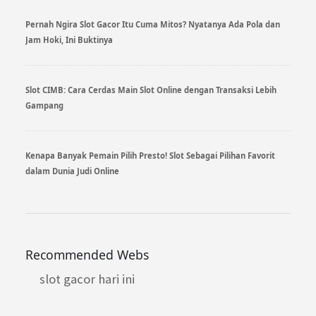
Pernah Ngira Slot Gacor Itu Cuma Mitos? Nyatanya Ada Pola dan
Jam Hoki, Ini Buktinya
Slot CIMB: Cara Cerdas Main Slot Online dengan Transaksi Lebih
Gampang
Kenapa Banyak Pemain Pilih Presto! Slot Sebagai Pilihan Favorit
dalam Dunia Judi Online
Recommended Webs
slot gacor hari ini