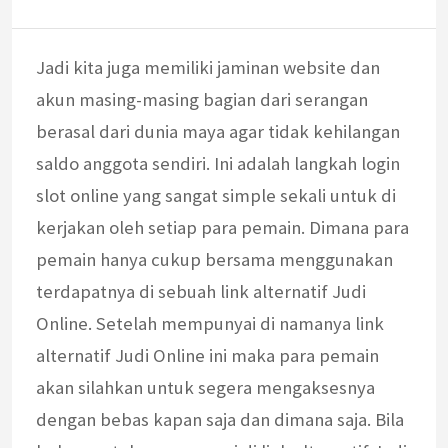
Jadi kita juga memiliki jaminan website dan
akun masing-masing bagian dari serangan
berasal dari dunia maya agar tidak kehilangan
saldo anggota sendiri. Ini adalah langkah login
slot online yang sangat simple sekali untuk di
kerjakan oleh setiap para pemain. Dimana para
pemain hanya cukup bersama menggunakan
terdapatnya di sebuah link alternatif Judi
Online. Setelah mempunyai di namanya link
alternatif Judi Online ini maka para pemain
akan silahkan untuk segera mengaksesnya
dengan bebas kapan saja dan dimana saja. Bila