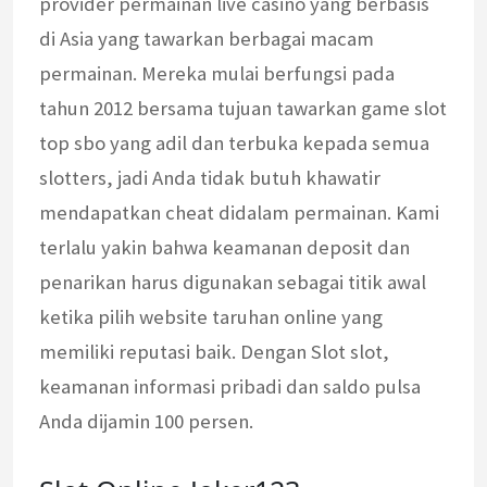
provider permainan live casino yang berbasis
di Asia yang tawarkan berbagai macam
permainan. Mereka mulai berfungsi pada
tahun 2012 bersama tujuan tawarkan game slot
top sbo yang adil dan terbuka kepada semua
slotters, jadi Anda tidak butuh khawatir
mendapatkan cheat didalam permainan. Kami
terlalu yakin bahwa keamanan deposit dan
penarikan harus digunakan sebagai titik awal
ketika pilih website taruhan online yang
memiliki reputasi baik. Dengan Slot slot,
keamanan informasi pribadi dan saldo pulsa
Anda dijamin 100 persen.