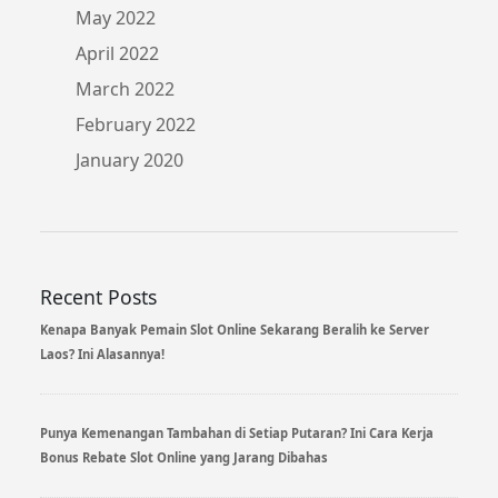
May 2022
April 2022
March 2022
February 2022
January 2020
Recent Posts
Kenapa Banyak Pemain Slot Online Sekarang Beralih ke Server
Laos? Ini Alasannya!
Punya Kemenangan Tambahan di Setiap Putaran? Ini Cara Kerja
Bonus Rebate Slot Online yang Jarang Dibahas