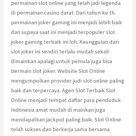
permainan slot online yang telah jadi legenda
di permainan casino darat. Dari tahun ke th.
permainan joker gaming ini menjadi lebih baik
dan supaya saat ini menjadi terpopuler slot
joker gaming terbaik ini loh. Keunggulan dari
slot joker ini sendiri terlalu mudah sekali
dimainkan apalagi untuk pemula juga bisa
bermain slot joker. Website Slot Online
mengumpulkan provider judi slot online paling
baik dan terpercaya. Agen Slot Terbaik Slot
Online menjadi tempat daftar para penduduk
Indonesia amat mudah di mainkan juga
mendapatkan jackpot paling baik. Slot Online
telah sukses dan berkerja sama bersama