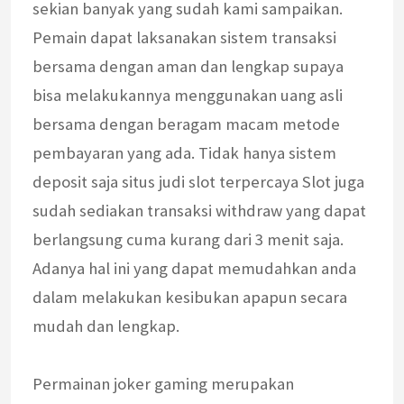
sekian banyak yang sudah kami sampaikan.
Pemain dapat laksanakan sistem transaksi
bersama dengan aman dan lengkap supaya
bisa melakukannya menggunakan uang asli
bersama dengan beragam macam metode
pembayaran yang ada. Tidak hanya sistem
deposit saja situs judi slot terpercaya Slot juga
sudah sediakan transaksi withdraw yang dapat
berlangsung cuma kurang dari 3 menit saja.
Adanya hal ini yang dapat memudahkan anda
dalam melakukan kesibukan apapun secara
mudah dan lengkap.
Permainan joker gaming merupakan