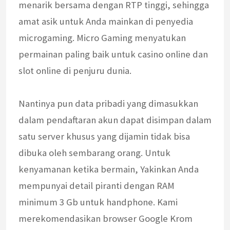
menarik bersama dengan RTP tinggi, sehingga
amat asik untuk Anda mainkan di penyedia
microgaming. Micro Gaming menyatukan
permainan paling baik untuk casino online dan
slot online di penjuru dunia.
Nantinya pun data pribadi yang dimasukkan
dalam pendaftaran akun dapat disimpan dalam
satu server khusus yang dijamin tidak bisa
dibuka oleh sembarang orang. Untuk
kenyamanan ketika bermain, Yakinkan Anda
mempunyai detail piranti dengan RAM
minimum 3 Gb untuk handphone. Kami
merekomendasikan browser Google Krom