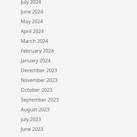
July 2024
June 2024
May 2024
April 2024
March 2024
February 2024
January 2024
December 2023
November 2023
October 2023
September 2023
August 2023
July 2023
June 2023