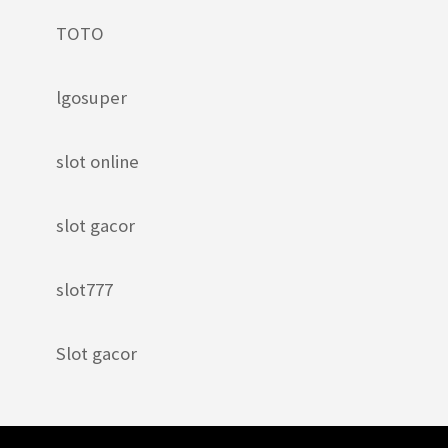
TOTO
lgosuper
slot online
slot gacor
slot777
Slot gacor