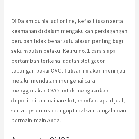
Di Dalam dunia judi online, kefasilitasan serta
keamanan di dalam mengakukan perdagangan
berubah tidak benar satu alasan penting bagi
sekumpulan pelaku. Keliru no. 1 cara siapa
bertambah terkenal adalah slot gacor
tabungan pakai OVO. Tulisan ini akan meninjau
melalui mendalam mengenai cara
menggunakan OVO untuk mengakukan
deposit di permainan slot, manfaat apa dijual,
serta tips untuk mengoptimalkan pengalaman
bermain-main Anda.