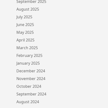
September 2025
August 2025
July 2025
June 2025
May 2025
April 2025
March 2025
February 2025
January 2025
December 2024
November 2024
October 2024
September 2024
August 2024