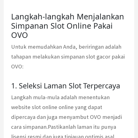
Langkah-langkah Menjalankan
Simpanan Slot Online Pakai
OVO
Untuk memudahkan Anda, beriringan adalah
tahapan melakukan simpanan slot gacor pakai
OVO:
1. Seleksi Laman Slot Terpercaya
Langkah mula-mula adalah menentukan
website slot online online yang dapat
dipercaya dan juga menyambut OVO menjadi
cara simpanan.Pastikanlah laman itu punya
lisensi resmi dan juga tinjauan optimis asal