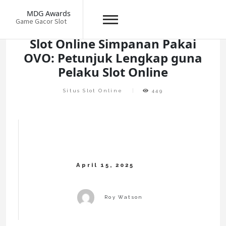
Skip
MDG Awards
to
Game Gacor Slot
content
Slot Online Simpanan Pakai
OVO: Petunjuk Lengkap guna
Pelaku Slot Online
Situs Slot Online
449