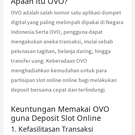
Apaan itu OVO?
OVO adalah salah nomor satu aplikasi dompet
digital yang paling melimpah dipakai di Negara
Indonesia.Serta OVO, pengguna dapat
mengakukan aneka transaksi, mulai sebab
pelunasan tagihan, belanja daring, hingga
transfer uang. Keberadaan OVO
menghadiahkan kemudahan untuk para
partisipan slot online online bagi melakukan
deposit bersama cepat dan terlindungi.
Keuntungan Memakai OVO
guna Deposit Slot Online
1. Kefasilitasan Transaksi