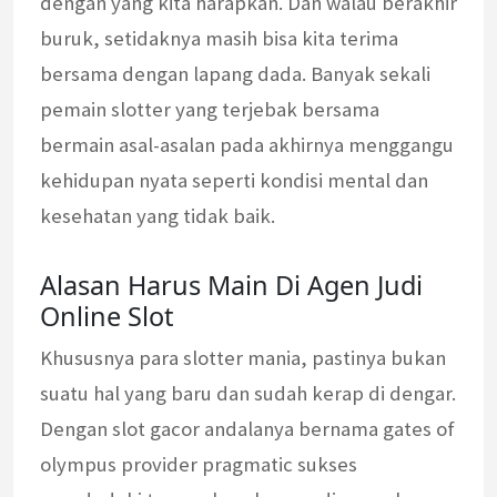
dengan yang kita harapkan. Dan walau berakhir
buruk, setidaknya masih bisa kita terima
bersama dengan lapang dada. Banyak sekali
pemain slotter yang terjebak bersama
bermain asal-asalan pada akhirnya menggangu
kehidupan nyata seperti kondisi mental dan
kesehatan yang tidak baik.
Alasan Harus Main Di Agen Judi
Online Slot
Khususnya para slotter mania, pastinya bukan
suatu hal yang baru dan sudah kerap di dengar.
Dengan slot gacor andalanya bernama gates of
olympus provider pragmatic sukses