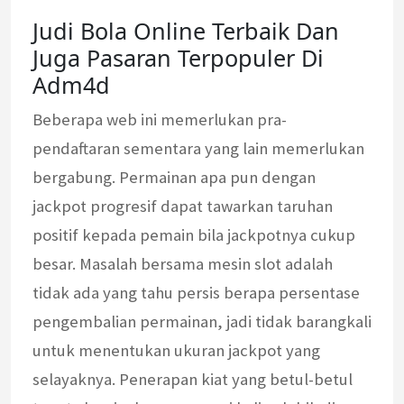
Judi Bola Online Terbaik Dan
Juga Pasaran Terpopuler Di
Adm4d
Beberapa web ini memerlukan pra-
pendaftaran sementara yang lain memerlukan
bergabung. Permainan apa pun dengan
jackpot progresif dapat tawarkan taruhan
positif kepada pemain bila jackpotnya cukup
besar. Masalah bersama mesin slot adalah
tidak ada yang tahu persis berapa persentase
pengembalian permainan, jadi tidak barangkali
untuk menentukan ukuran jackpot yang
selayaknya. Penerapan kiat yang betul-betul