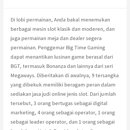
Di lobi permainan, Anda bakal menemukan
berbagai mesin slot klasik dan moderen, dan
juga permainan meja dan dealer segera
permainan. Penggemar Big Time Gaming
dapat menantikan lusinan game berasal dari
BGT, termasuk Bonanza dan lainnya dari seri
Megaways. Diberitakan di awalnya, 9 tersangka
yang dibekuk memiliki beragam peran dalam
sediakan jasa judi online jenis slot. Dari jumlah
tersebut, 3 orang bertugas sebagai digital
marketing, 4 orang sebagai operator, 1 orang
sebagai leader operator, dan 1 orang sebagai