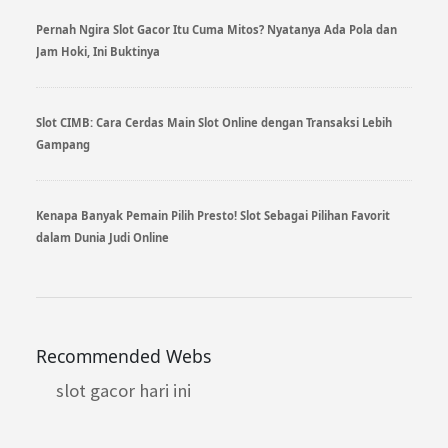
Pernah Ngira Slot Gacor Itu Cuma Mitos? Nyatanya Ada Pola dan
Jam Hoki, Ini Buktinya
Slot CIMB: Cara Cerdas Main Slot Online dengan Transaksi Lebih
Gampang
Kenapa Banyak Pemain Pilih Presto! Slot Sebagai Pilihan Favorit
dalam Dunia Judi Online
Recommended Webs
slot gacor hari ini