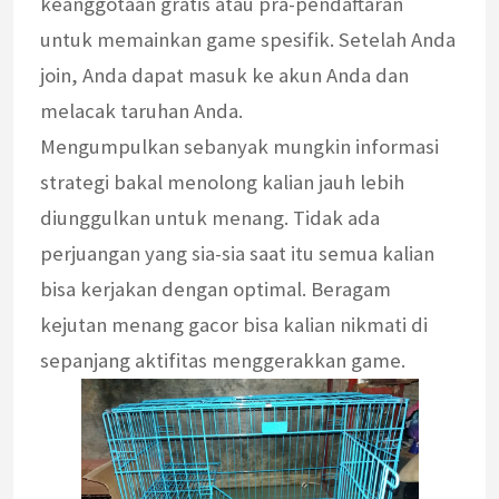
keanggotaan gratis atau pra-pendaftaran
untuk memainkan game spesifik. Setelah Anda
join, Anda dapat masuk ke akun Anda dan
melacak taruhan Anda.
Mengumpulkan sebanyak mungkin informasi
strategi bakal menolong kalian jauh lebih
diunggulkan untuk menang. Tidak ada
perjuangan yang sia-sia saat itu semua kalian
bisa kerjakan dengan optimal. Beragam
kejutan menang gacor bisa kalian nikmati di
sepanjang aktifitas menggerakkan game.