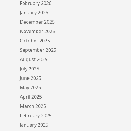
February 2026
January 2026
December 2025
November 2025
October 2025
September 2025
August 2025
July 2025
June 2025
May 2025
April 2025
March 2025
February 2025
January 2025