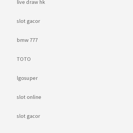
live draw hk
slot gacor
bmw 777
TOTO
lgosuper
slot online
slot gacor