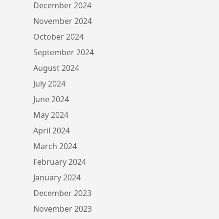
December 2024
November 2024
October 2024
September 2024
August 2024
July 2024
June 2024
May 2024
April 2024
March 2024
February 2024
January 2024
December 2023
November 2023