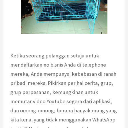
Ketika seorang pelanggan setuju untuk
mendaftarkan no bisnis Anda di telephone
mereka, Anda mempunyai kebebasan di ranah
pribadi mereka. Pikirkan perihal cerita, grup,
grup perpesanan, kemungkinan untuk
memutar video Youtube segera dari aplikasi,
dan omong-omong, berapa banyak orang yang
kita kenal yang tidak menggunakan WhatsApp