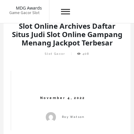
Skip
MDG Awards
to
Game Gacor Slot
content
Slot Online Archives Daftar
Situs Judi Slot Online Gampang
Menang Jackpot Terbesar
Slot Gacor
408