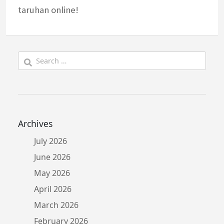
taruhan online!
Search
for:
Archives
July 2026
June 2026
May 2026
April 2026
March 2026
February 2026