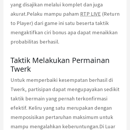
yang disajikan melalui komplet dan juga
akurat.Pelaku mampu paham
RTP LIVE
(Return
to Player) dari game ini satu beserta taktik
mengaktifkan ciri bonus apa dapat menaikkan
probabilitas berhasil.
Taktik Melakukan Permainan
Twerk
Untuk memperbaiki kesempatan berhasil di
Twerk, partisipan dapat mengupayakan sedikit
taktik bermain yang pernah terkonfirmasi
efektif. Keliru yang satu merupakan dengan
memposisikan pertaruhan maksimum untuk
mampu mengalahkan keberuntungan.Di Luar