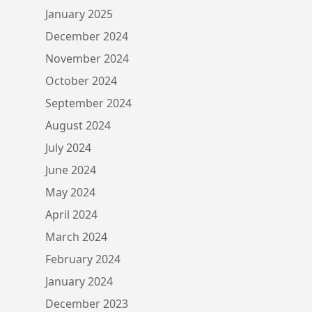
January 2025
December 2024
November 2024
October 2024
September 2024
August 2024
July 2024
June 2024
May 2024
April 2024
March 2024
February 2024
January 2024
December 2023