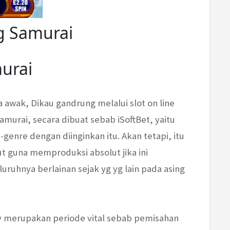
ng Samurai
murai
ra awak, Dikau gandrung melalui slot on line
amurai, secara dibuat sebab iSoftBet, yaitu
-genre dengan diinginkan itu. Akan tetapi, itu
t guna memproduksi absolut jika ini
uruhnya berlainan sejak yg yg lain pada asing
ay merupakan periode vital sebab pemisahan