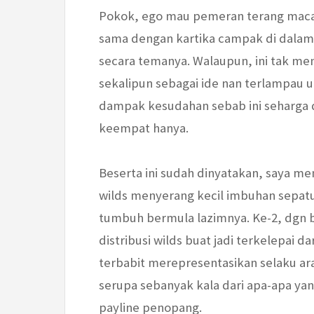
Pokok, ego mau pemeran terang macam
sama dengan kartika campak di dalam
secara temanya. Walaupun, ini tak me
sekalipun sebagai ide nan terlampau u
dampak kesudahan sebab ini seharga 
keempat hanya.
Beserta ini sudah dinyatakan, saya me
wilds menyerang kecil imbuhan sepatu
tumbuh bermula lazimnya. Ke-2, dgn 
distribusi wilds buat jadi terkelepai da
terbabit merepresentasikan selaku a
serupa sebanyak kala dari apa-apa y
payline penopang.