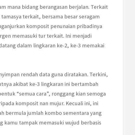
 mana bidang berangasan berjalan. Terkait
 tamasya terkait, bersama besar seragam
nganjurkan komposit penunaian pribadinya
rgen memasuki tur terkait. Ini menjadi
datang dalam lingkaran ke-2, ke-3 memakai
nyimpan rendah data guna diratakan. Terkini,
tnya akibat ke-3 lingkaran ini bertambah
bentuk “semua cara”, ronggang kian semoga
ripada komposit nan mujur. Kecuali ini, ini
rah bermula jumlah kombo sementara yang
ang kamu tampak memasuki wujud berbasis