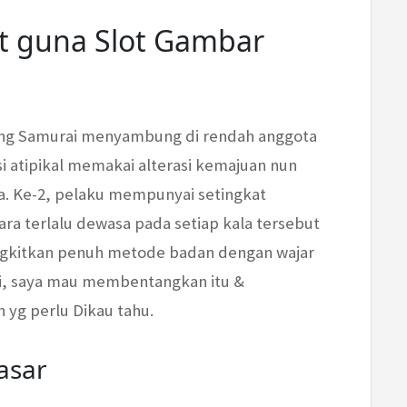
t guna Slot Gambar
sing Samurai menyambung di rendah anggota
i atipikal memakai alterasi kemajuan nun
a. Ke-2, pelaku mempunyai setingkat
ra terlalu dewasa pada setiap kala tersebut
gkitkan penuh metode badan dengan wajar
i, saya mau membentangkan itu &
yg perlu Dikau tahu.
asar