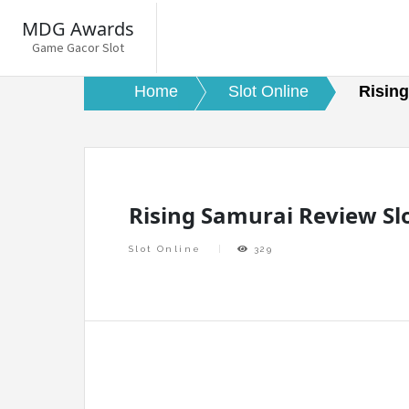
Skip
MDG Awards
to
Game Gacor Slot
content
Home
Slot Online
Rising
Rising Samurai Review Sl
Slot Online
329