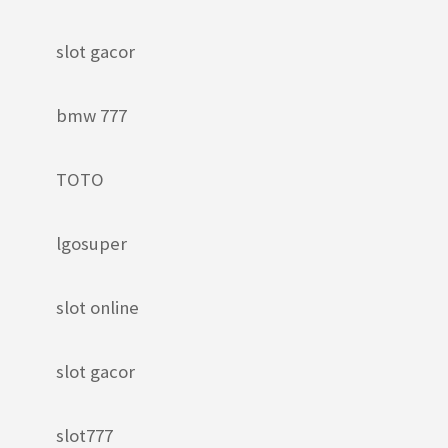
slot gacor
bmw 777
TOTO
lgosuper
slot online
slot gacor
slot777