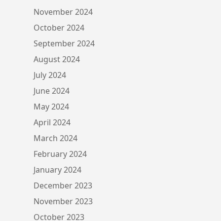
November 2024
October 2024
September 2024
August 2024
July 2024
June 2024
May 2024
April 2024
March 2024
February 2024
January 2024
December 2023
November 2023
October 2023