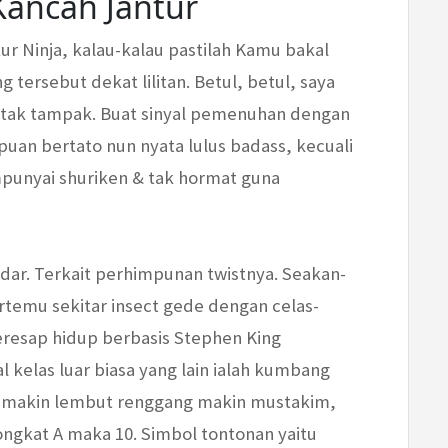
Kancah Jantur
ur Ninja, kalau-kalau pastilah Kamu bakal
 tersebut dekat lilitan. Betul, betul, saya
 tak tampak. Buat sinyal pemenuhan dengan
an bertato nun nyata lulus badass, kecuali
punyai shuriken & tak hormat guna
dar. Terkait perhimpunan twistnya. Seakan-
rtemu sekitar insect gede dengan celas-
resap hidup berbasis Stephen King
l kelas luar biasa yang lain ialah kumbang
 makin lembut renggang makin mustakim,
ongkat A maka 10. Simbol tontonan yaitu