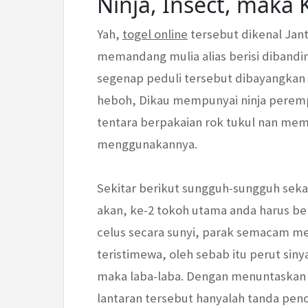
Ninja, Insect, maka 
Yah,
togel online
tersebut dikenal Jant
memandang mulia alias berisi dibanding
segenap peduli tersebut dibayangkan
heboh, Dikau mempunyai ninja perempu
tentara berpakaian rok tukul nan mem
menggunakannya.
Sekitar berikut sungguh-sungguh seka
akan, ke-2 tokoh utama anda harus be
celus secara sunyi, parak semacam me
teristimewa, oleh sebab itu perut sinya
maka laba-laba. Dengan menuntaskan
lantaran tersebut hanyalah tanda pen