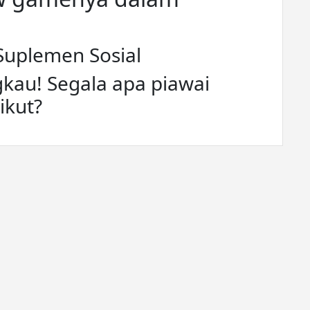
 Suplemen Sosial
kau! Segala apa piawai
ikut?