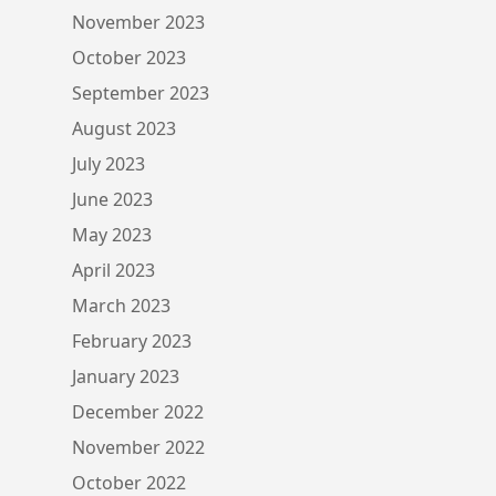
November 2023
October 2023
September 2023
August 2023
July 2023
June 2023
May 2023
April 2023
March 2023
February 2023
January 2023
December 2022
November 2022
October 2022