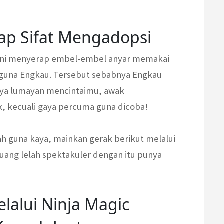
ap Sifat Mengadopsi
n ini menyerap embel-embel anyar memakai
 guna Engkau. Tersebut sebabnya Engkau
aya lumayan mencintaimu, awak
 kecuali gaya percuma guna dicoba!
h guna kaya, mainkan gerak berikut melalui
h uang lelah spektakuler dengan itu punya
lalui Ninja Magic