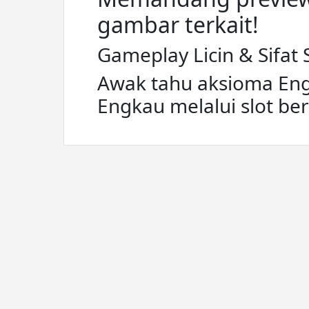
gambar terkait!
Gameplay Licin & Sifat
Awak tahu aksioma Eng
Engkau melalui slot ber