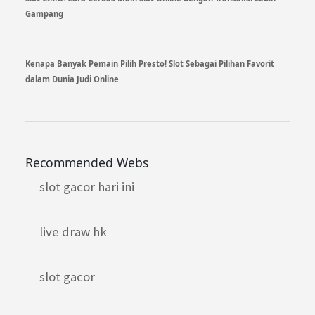
Gampang
Kenapa Banyak Pemain Pilih Presto! Slot Sebagai Pilihan Favorit
dalam Dunia Judi Online
Recommended Webs
slot gacor hari ini
live draw hk
slot gacor