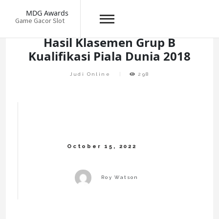
Skip
MDG Awards
to
Game Gacor Slot
content
Hasil Klasemen Grup B
Kualifikasi Piala Dunia 2018
Judi Online
298