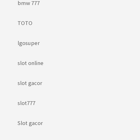
bmw 777
TOTO
lgosuper
slot online
slot gacor
slot777
Slot gacor