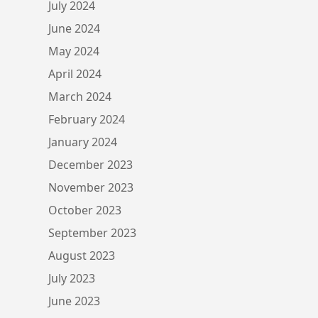
July 2024
June 2024
May 2024
April 2024
March 2024
February 2024
January 2024
December 2023
November 2023
October 2023
September 2023
August 2023
July 2023
June 2023