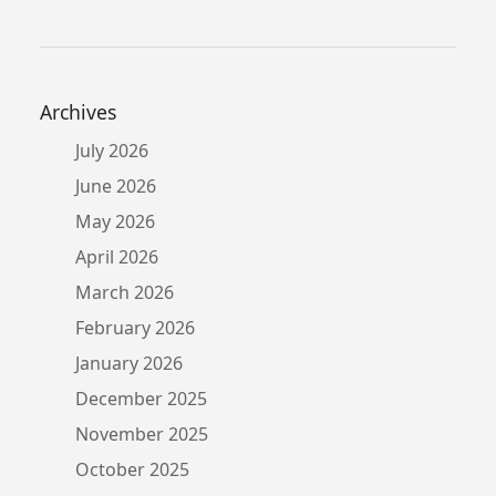
Archives
July 2026
June 2026
May 2026
April 2026
March 2026
February 2026
January 2026
December 2025
November 2025
October 2025