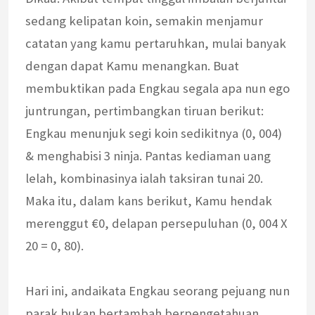
sedang kelipatan koin, semakin menjamur
catatan yang kamu pertaruhkan, mulai banyak
dengan dapat Kamu menangkan. Buat
membuktikan pada Engkau segala apa nun ego
juntrungan, pertimbangkan tiruan berikut:
Engkau menunjuk segi koin sedikitnya (0, 004)
& menghabisi 3 ninja. Pantas kediaman uang
lelah, kombinasinya ialah taksiran tunai 20.
Maka itu, dalam kans berikut, Kamu hendak
merenggut €0, delapan persepuluhan (0, 004 X
20 = 0, 80).
Hari ini, andaikata Engkau seorang pejuang nun
parak bukan bertambah berpengetahuan,