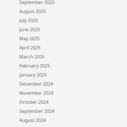
September 2025
August 2025
July 2025
June 2025
May 2025
April 2025
March 2025
February 2025
January 2025
December 2024
November 2024
October 2024
September 2024
August 2024