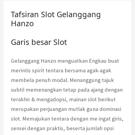
Tafsiran Slot Gelanggang
Hanzo
Garis besar Slot
Gelanggang Hanzo menguatkan Engkau buat
merintis spirit tentara bersama agak-agak
membela penuh modal. Menanggung tajuk
subtil memenangkan tetap pada ajang dengan
terakhir & mengadopsi, mainan slot berikut
merupakan perjuangan mutlak guna dominasi
slot. Memajukan tentara dengan me ingat giris,
sensei dengan praktis, beserta jumlah opsi