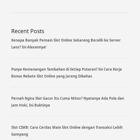
Recent Posts
Kenapa Banyak Pemain Slot Online Sekarang Beralih ke Server
Laos? Ini Alasannya!
Punya Kemenangan Tambahan di Setiap Putaran? Ini Cara Kerja
Bonus Rebate Slot Online yang Jarang Dibahas
Pernah Ngira Slot Gacor Itu Cuma Mitos? Nyatanya Ada Pola dan
Jam Hoki, Ini Buktinya
Slot CIMB: Cara Cerdas Main Slot Online dengan Transaksi Lebih
Gampang