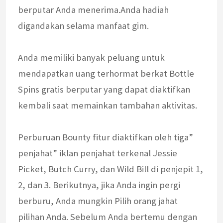
berputar Anda menerima.Anda hadiah
digandakan selama manfaat gim.
Anda memiliki banyak peluang untuk
mendapatkan uang terhormat berkat Bottle
Spins gratis berputar yang dapat diaktifkan
kembali saat memainkan tambahan aktivitas.
Perburuan Bounty fitur diaktifkan oleh tiga”
penjahat” iklan penjahat terkenal Jessie
Picket, Butch Curry, dan Wild Bill di penjepit 1,
2, dan 3. Berikutnya, jika Anda ingin pergi
berburu, Anda mungkin Pilih orang jahat
pilihan Anda. Sebelum Anda bertemu dengan