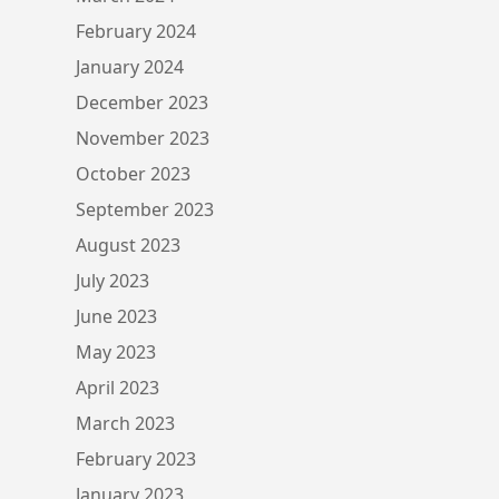
February 2024
January 2024
December 2023
November 2023
October 2023
September 2023
August 2023
July 2023
June 2023
May 2023
April 2023
March 2023
February 2023
January 2023