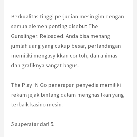
Berkualitas tinggi perjudian mesin gim dengan
semua elemen penting disebut The
Gunslinger: Reloaded. Anda bisa menang
jumlah uang yang cukup besar, pertandingan
memiliki mengasyikkan contoh, dan animasi
dan grafiknya sangat bagus.
The Play ‘N Go penerapan penyedia memiliki
rekam jejak bintang dalam menghasilkan yang
terbaik kasino mesin.
5 superstar dari 5.