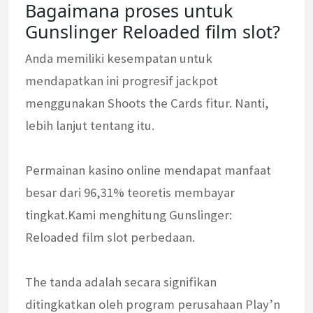
Bagaimana proses untuk
Gunslinger Reloaded film slot?
Anda memiliki kesempatan untuk
mendapatkan ini progresif jackpot
menggunakan Shoots the Cards fitur. Nanti,
lebih lanjut tentang itu.
Permainan kasino online mendapat manfaat
besar dari 96,31% teoretis membayar
tingkat.Kami menghitung Gunslinger:
Reloaded film slot perbedaan.
The tanda adalah secara signifikan
ditingkatkan oleh program perusahaan Play’n