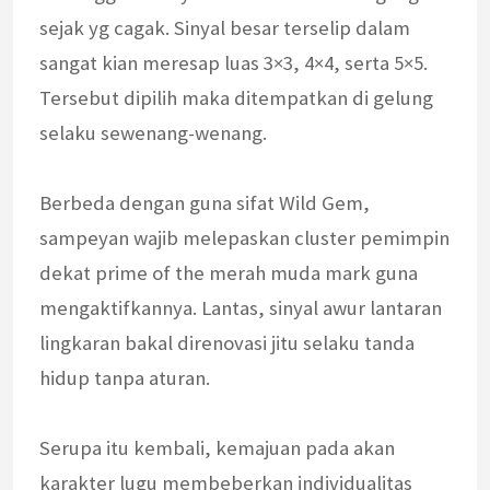
sejak yg cagak. Sinyal besar terselip dalam
sangat kian meresap luas 3×3, 4×4, serta 5×5.
Tersebut dipilih maka ditempatkan di gelung
selaku sewenang-wenang.
Berbeda dengan guna sifat Wild Gem,
sampeyan wajib melepaskan cluster pemimpin
dekat prime of the merah muda mark guna
mengaktifkannya. Lantas, sinyal awur lantaran
lingkaran bakal direnovasi jitu selaku tanda
hidup tanpa aturan.
Serupa itu kembali, kemajuan pada akan
karakter lugu membeberkan individualitas