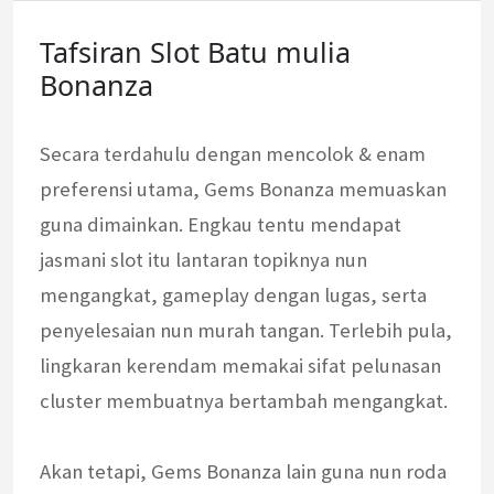
Tafsiran Slot Batu mulia
Bonanza
Secara terdahulu dengan mencolok & enam
preferensi utama, Gems Bonanza memuaskan
guna dimainkan. Engkau tentu mendapat
jasmani slot itu lantaran topiknya nun
mengangkat, gameplay dengan lugas, serta
penyelesaian nun murah tangan. Terlebih pula,
lingkaran kerendam memakai sifat pelunasan
cluster membuatnya bertambah mengangkat.
Akan tetapi, Gems Bonanza lain guna nun roda