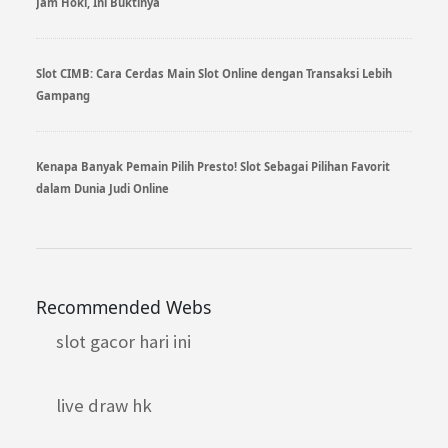
Jam Hoki, Ini Buktinya
Slot CIMB: Cara Cerdas Main Slot Online dengan Transaksi Lebih
Gampang
Kenapa Banyak Pemain Pilih Presto! Slot Sebagai Pilihan Favorit
dalam Dunia Judi Online
Recommended Webs
slot gacor hari ini
live draw hk