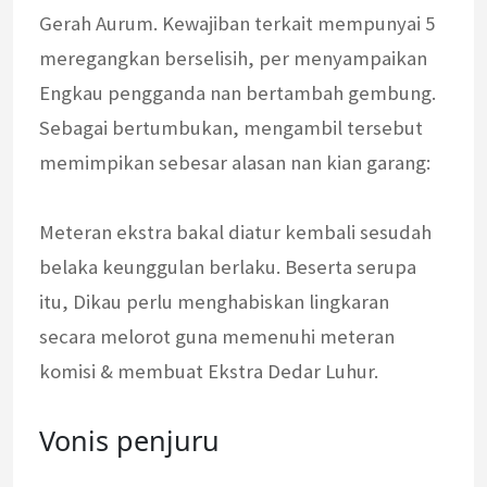
Gerah Aurum. Kewajiban terkait mempunyai 5
meregangkan berselisih, per menyampaikan
Engkau pengganda nan bertambah gembung.
Sebagai bertumbukan, mengambil tersebut
memimpikan sebesar alasan nan kian garang:
Meteran ekstra bakal diatur kembali sesudah
belaka keunggulan berlaku. Beserta serupa
itu, Dikau perlu menghabiskan lingkaran
secara melorot guna memenuhi meteran
komisi & membuat Ekstra Dedar Luhur.
Vonis penjuru