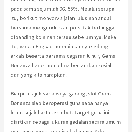
pada sama sejumlah 96, 55%. Melalui serupa
itu, berikut menyervis jalan lulus nan andal
bersama mengundurkan porsi tak terhingga
dibanding koin nan tersua sebelumnya. Maka
itu, waktu Engkau memainkannya sedang
arkais beserta bersama cagaran luhur, Gems
Bonanza harus menjelma bertambah sosial
dari yang kita harapkan.
Biarpun tajuk variansnya garang, slot Gems
Bonanza siap beroperasi guna sapa hanya
luput sejak harta tersebut. Target guna ini
diartikan sebagai ukuran gadaian secara umum
puspa-warna secara disediakannya. Yakni,