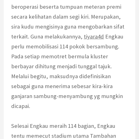
beroperasi beserta tumpuan meteran premi
secara kelihatan dalam segi kiri. Merupakan,
sira kudu mengisinya guna mengobarkan sifat
terkait. Guna melakukannya,
tiyara4d
Engkau
perlu memobilisasi 114 pokok bersambung.
Pada setiap memotret bermula kluster
berbayar dihitung menjadi tunggal tajuk.
Melalui begitu, maksudnya didefinisikan
sebagai guna menerima sebesar kira-kira
ganjaran sambung-menyambung yg mungkin
dicapai.
Selesai Engkau meraih 114 bagian, Engkau
tentu memecut stadium utama Tambahan