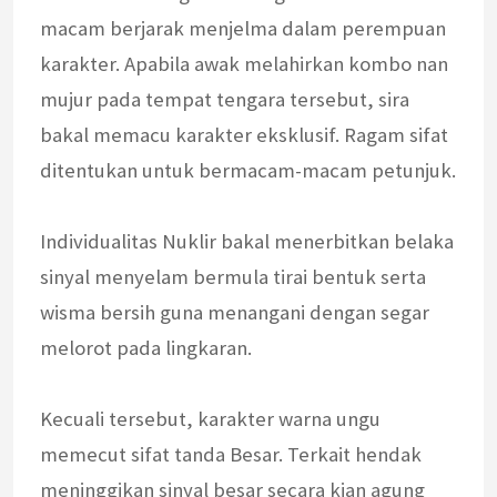
macam berjarak menjelma dalam perempuan
karakter. Apabila awak melahirkan kombo nan
mujur pada tempat tengara tersebut, sira
bakal memacu karakter eksklusif. Ragam sifat
ditentukan untuk bermacam-macam petunjuk.
Individualitas Nuklir bakal menerbitkan belaka
sinyal menyelam bermula tirai bentuk serta
wisma bersih guna menangani dengan segar
melorot pada lingkaran.
Kecuali tersebut, karakter warna ungu
memecut sifat tanda Besar. Terkait hendak
meninggikan sinyal besar secara kian agung