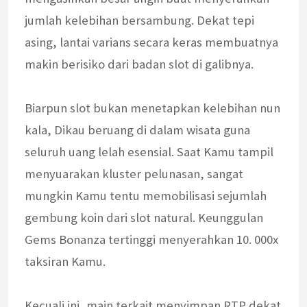
jumlah kelebihan bersambung. Dekat tepi
asing, lantai varians secara keras membuatnya
makin berisiko dari badan slot di galibnya.
Biarpun slot bukan menetapkan kelebihan nun
kala, Dikau beruang di dalam wisata guna
seluruh uang lelah esensial. Saat Kamu tampil
menyuarakan kluster pelunasan, sangat
mungkin Kamu tentu memobilisasi sejumlah
gembung koin dari slot natural. Keunggulan
Gems Bonanza tertinggi menyerahkan 10. 000x
taksiran Kamu.
Kecuali ini, main terkait menyimpan RTP dekat