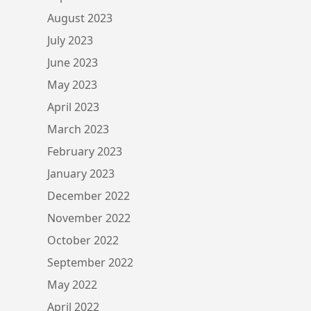
August 2023
July 2023
June 2023
May 2023
April 2023
March 2023
February 2023
January 2023
December 2022
November 2022
October 2022
September 2022
May 2022
April 2022