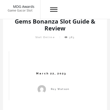
Skip
MDG Awards
to
Game Gacor Slot
content
Gems Bonanza Slot Guide &
Review
Slot Online
383