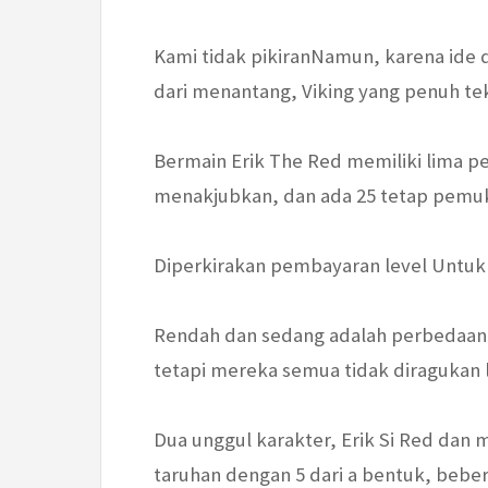
Kami tidak pikiranNamun, karena ide d
dari menantang, Viking yang penuh tek
Bermain Erik The Red memiliki lima pen
menakjubkan, dan ada 25 tetap pemu
Diperkirakan pembayaran level Untuk 
Rendah dan sedang adalah perbedaann
tetapi mereka semua tidak diragukan l
Dua unggul karakter, Erik Si Red dan mi
taruhan dengan 5 dari a bentuk, bebe