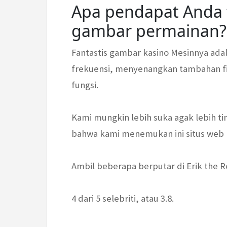
Apa pendapat Anda 
gambar permainan?
Fantastis gambar kasino Mesinnya ad
frekuensi, menyenangkan tambahan fi
fungsi.
Kami mungkin lebih suka agak lebih tin
bahwa kami menemukan ini situs web 
Ambil beberapa berputar di Erik the R
4 dari 5 selebriti, atau 3.8.