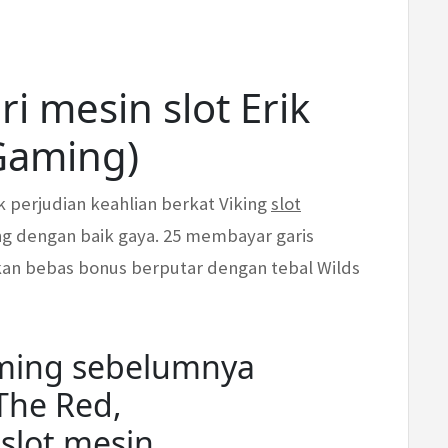
ri mesin slot Erik
Gaming)
perjudian keahlian berkat Viking
slot
ng dengan baik gaya. 25 membayar garis
an bebas bonus berputar dengan tebal Wilds
aming sebelumnya
The Red,
slot mesin.