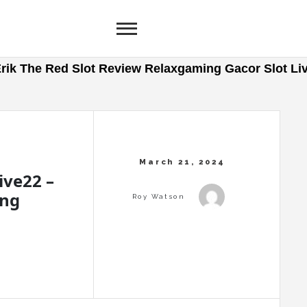
rik The Red Slot Review Relaxgaming Gacor Slot Li
ive22 –
ang