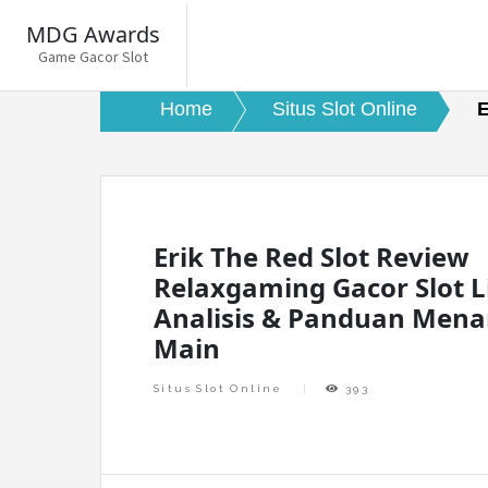
Skip
MDG Awards
to
Game Gacor Slot
content
Home
Situs Slot Online
E
Erik The Red Slot Review
Relaxgaming Gacor Slot L
Analisis & Panduan Men
Main
Situs Slot Online
393