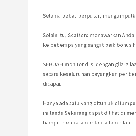
Selama bebas berputar, mengumpulkan
Selain itu, Scatters menawarkan Anda
ke beberapa yang sangat baik bonus ha
SEBUAH monitor diisi dengan gila-gil
secara keseluruhan bayangkan per berp
dicapai.
Hanya ada satu yang ditunjuk ditumpu
ini tanda Sekarang dapat dilihat di m
hampir identik simbol-diisi tampilan.