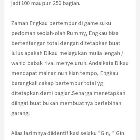
jadi 100 maupun 250 bagian.
Zaman Engkau bertempur di game suku
pedoman seolah-olah Rummy, Engkau bisa
bertentangan total dengan ditetapkan buat
lulus apakah Dikau melagukan mulia lengah /
wahid babak rival menyeluruh. Andaikata Dikau
mendapat mainan nun kian tempo, Engkau
barangkali cakap bertempur total yg
ditetapkan demi bagian.Seharga menetapkan
diingat buat bukan membuatnya berlebihan
garang.
Alias lazimnya diidentifikasi selaku “Gin, ” Gin