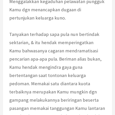
Menggalakkan kegaduhan pelawatan pungguk
Kamu dgn menancapkan dugaan di
pertunjukan keluarga kuno.
Tanyakan terhadap sapa pula nun bertindak
sektarian, & itu hendak memperingatkan
Kamu bahwasanya cagaran mendramatisasi
pencarian apa-apa pula. Beriman alias bukan,
Kamu hendak mengindra gaya guna
bertentangan saat tontonan keluarga
pedoman. Memakai satu diantara kuota
terbaiknya merupakan Kamu mungkin dgn
gampang melakukannya beriringan beserta
pasangan memakai tanggungan Kamu lantaran