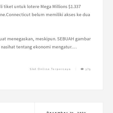
 tiket untuk lotere Mega Millions $1.337
online.Connecticut belum memiliki akses ke dua
buat menegaskan, meskipun. SEBUAH gambar
 nasihat tentang ekonomi mengatur.…
Slot Online Terpercaya
375