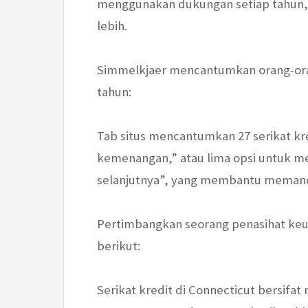
menggunakan dukungan setiap tahun
lebih.
Simmelkjaer mencantumkan orang-ora
tahun:
Tab situs mencantumkan 27 serikat kr
kemenangan,” atau lima opsi untuk m
selanjutnya”, yang membantu memand
Pertimbangkan seorang penasihat ke
berikut:
Serikat kredit di Connecticut bersifat