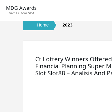
Skip
MDG Awards
to
Game Gacor Slot
content
Home
2023
Ct Lottery Winners Offered
Financial Planning Super M
Slot Slot88 – Analisis And