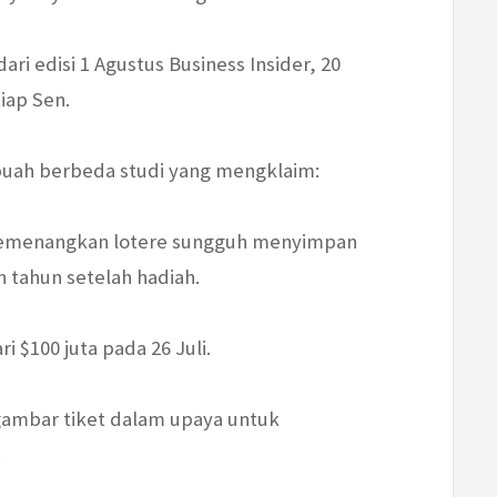
ari edisi 1 Agustus Business Insider, 20
iap Sen.
ah berbeda studi yang mengklaim:
memenangkan lotere sungguh menyimpan
 tahun setelah hadiah.
i $100 juta pada 26 Juli.
ambar tiket dalam upaya untuk
.