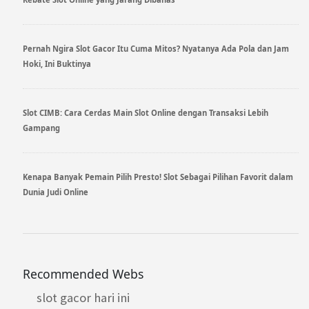
Pernah Ngira Slot Gacor Itu Cuma Mitos? Nyatanya Ada Pola dan Jam
Hoki, Ini Buktinya
Slot CIMB: Cara Cerdas Main Slot Online dengan Transaksi Lebih
Gampang
Kenapa Banyak Pemain Pilih Presto! Slot Sebagai Pilihan Favorit dalam
Dunia Judi Online
Recommended Webs
slot gacor hari ini