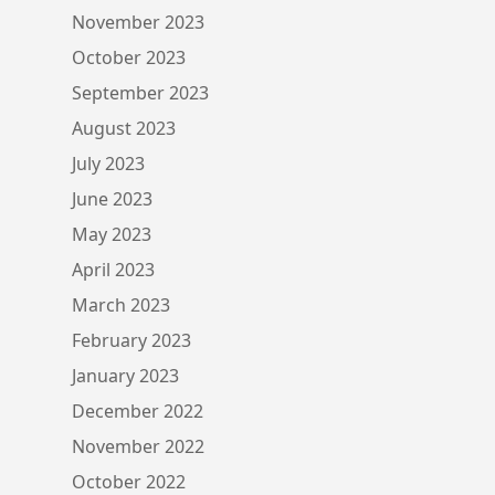
November 2023
October 2023
September 2023
August 2023
July 2023
June 2023
May 2023
April 2023
March 2023
February 2023
January 2023
December 2022
November 2022
October 2022