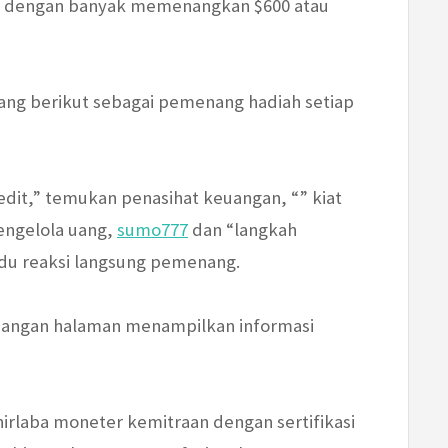
, dengan banyak memenangkan $600 atau
ng berikut sebagai pemenang hadiah setiap
edit,” temukan penasihat keuangan, “” kiat
engelola uang,
sumo777
dan “langkah
u reaksi langsung pemenang.
uangan halaman menampilkan informasi
 nirlaba moneter kemitraan dengan sertifikasi