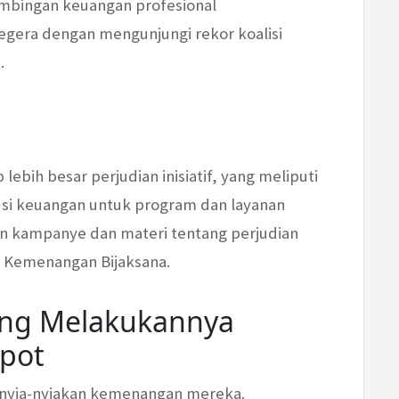
mbingan keuangan profesional
segera dengan mengunjungi rekor koalisi
.
ebih besar perjudian inisiatif, yang meliputi
usi keuangan untuk program dan layanan
an kampanye dan materi tentang perjudian
k Kemenangan Bijaksana.
ng Melakukannya
pot
yia-nyiakan kemenangan mereka.