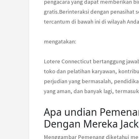
pengacara yang dapat memberikan bi
gratis.Berinteraksi dengan penasihat 
tercantum di bawah ini di wilayah Anda
mengatakan:
Lotere Connecticut bertanggung jawab l
toko dan pelatihan karyawan, kontrib
perjudian yang bermasalah, pendidik
yang aman, dan banyak lagi, termasu
Apa undian Pemena
Dengan Mereka Jack
Menggambar Pemenang diketahui men